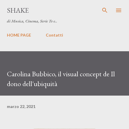
Passa ai contenuti principali
SHAKE
di Musica, Cinema, Serie Tv e..
HOME PAGE
Contatti
Carolina Bubbico, il visual concept de Il
dono dell'ubiquità
marzo 22, 2021