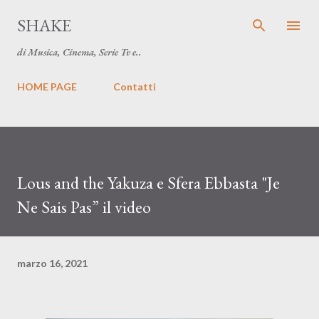
Passa ai contenuti principali
SHAKE
di Musica, Cinema, Serie Tv e..
HOME PAGE
Contatti
Lous and the Yakuza e Sfera Ebbasta "Je
Ne Sais Pas” il video
marzo 16, 2021