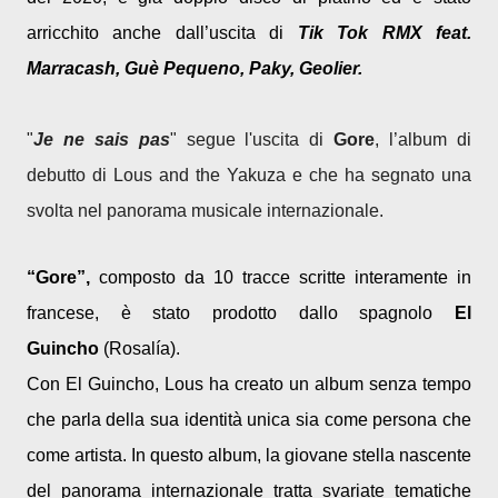
arricchito anche dall’uscita di
Tik Tok RMX feat.
Marracash, Guè Pequeno, Paky, Geolier.
"
Je ne sais pas
" segue l'uscita di
Gore
, l’album di
debutto di Lous and the Yakuza e che ha segnato una
svolta nel panorama musicale internazionale.
“Gore”,
composto da 10 tracce scritte interamente in
francese, è stato prodotto dallo spagnolo
El
Guincho
(Rosalía).
Con El Guincho, Lous ha creato un album senza tempo
che parla della sua identità unica sia come persona che
come artista. In questo album, la giovane stella nascente
del panorama internazionale tratta svariate tematiche