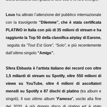
Lous
ha attirato l’attenzione del pubblico internazionale
con la travolgente
“Dilemme”, che è stata certificata
PLATINO in Italia con più di 35 milioni di stream e ha
raggiunto la Top 50 della classifica airplay di Earone,
seguita da
“
Tout Est Gore
”, “
Solo
”,
e più recentemente
dall’ultimo singolo
“Amigo”.
Sfera Ebbasta è l’artista italiano dei record con oltre
1,5 miliardi di stream su Spotify, oltre 550 milioni di
views su YouTube, oltre 4 milioni di ascoltatori
mensili su Spotify e 87 dischi di platino
(tra album e
singoli). Il suo ultimo album “
Famoso
”, uscito alla fine
del 2020, è già doppio disco di platino ed è stato