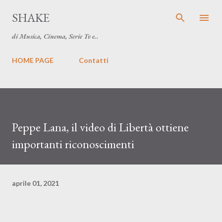
Passa ai contenuti principali
SHAKE
di Musica, Cinema, Serie Tv e..
HOME PAGE
Contatti
Peppe Lana, il video di Libertà ottiene
importanti riconoscimenti
aprile 01, 2021