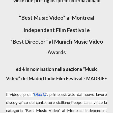
vince due prestigiosi premi internazionali:
“Best Music Video”
al
Montreal
Independent Film Festival e
“Best Director”
al
Munich Music Video
Awards
ed è in nomination nella sezione “
Music
Video”
del
Madrid Indie Film Festival - MADRIFF
Il videoclip di
“
Libertà
”
, primo estratto dal nuovo lavoro
discografico del cantautore siciliano
Peppe Lana,
vince la
categoria “Best Music Video” al Montreal Independent