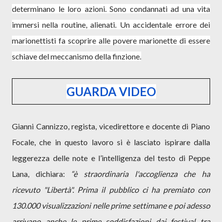
determinano le loro azioni. Sono condannati ad una vita
immersi nella routine, alienati. Un accidentale errore dei
marionettisti fa scoprire alle povere marionette di essere
schiave del meccanismo della finzione.
GUARDA VIDEO
Gianni Cannizzo
, regista, vicedirettore e docente di Piano
Focale, che in questo lavoro si è lasciato ispirare dalla
leggerezza delle note e l’intelligenza del testo di Peppe
Lana, dichiara:
“è straordinaria l'accoglienza che ha
ricevuto "Libertà". Prima il pubblico ci ha premiato con
130.000 visualizzazioni nelle prime settimane e poi adesso
arrivano anche le prime soddisfazioni dai festival tra