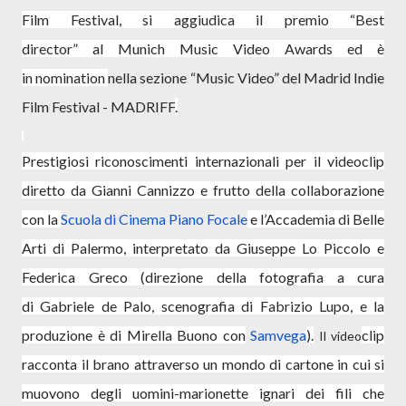
Film Festival, si aggiudica il premio “Best
director” al Munich Music Video Awards ed è
in nomination
nella sezione “Music Video” del Madrid Indie
Film Festival - MADRIFF
.
Prestigiosi riconoscimenti internazionali per il videoclip
diretto da
Gianni Cannizzo
e frutto della collaborazione
con la
Scuola di Cinema Piano Focale
e l’Accademia di Belle
Arti di Palermo, interpretato da Giuseppe Lo Piccolo e
Federica Greco
(direzione della fotografia a cura
di
Gabriele de Palo
, scenografia di
Fabrizio Lupo
, e la
produzione è di
Mirella Buono
con
Samvega
).
clip
Il video
racconta il brano attraverso un mondo di cartone in cui si
muovono degli uomini-marionette ignari dei fili che