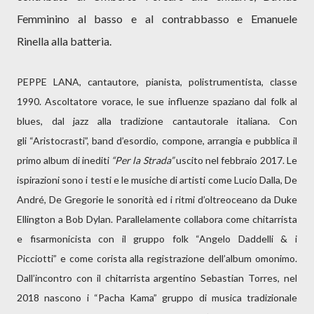
Femminino al basso e al contrabbasso e Emanuele
Rinella alla batteria.
PEPPE LANA, cantautore, pianista, polistrumentista, classe
1990. Ascoltatore vorace, le sue influenze spaziano dal folk al
blues, dal jazz alla tradizione cantautorale italiana. Con
gli “Aristocrasti”, band d’esordio, compone, arrangia e pubblica il
primo album di inediti
“Per la Strada”
uscito nel febbraio 2017. Le
ispirazioni sono i testi e le musiche di artisti come Lucio Dalla, De
André, De Gregorie le sonorità ed i ritmi d’oltreoceano da Duke
Ellington a Bob Dylan. Parallelamente collabora come chitarrista
e fisarmonicista con il gruppo folk “Angelo Daddelli & i
Picciotti” e come corista alla registrazione dell’album omonimo.
Dall’incontro con il chitarrista argentino Sebastian Torres, nel
2018 nascono i “Pacha Kama” gruppo di musica tradizionale