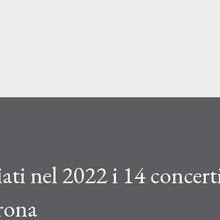
Passa ai contenuti principali
ati nel 2022 i 14 concert
erona