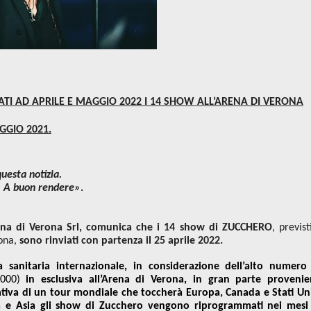
ATI AD APRILE E MAGGIO 2022 I 14 SHOW ALL’ARENA DI VERONA
GGIO 2021.
uesta notizia.
0. A buon rendere»
.
ena di Verona Srl, comunica che i 14 show di ZUCCHERO
, previst
rona,
sono rinviati con partenza il 25 aprile 2022.
za sanitaria internazionale, in considerazione dell’alto numero
.000)
in esclusiva all’Arena di Verona, in gran parte provenie
zativa di un tour mondiale che toccherà Europa, Canada e Stati Uni
a e Asia gli show di Zucchero vengono riprogrammati nei mesi