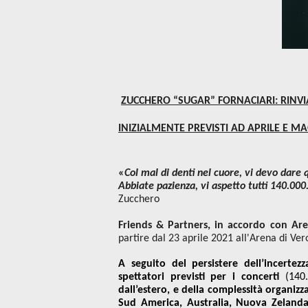
ZUCCHERO “SUGAR” FORNACIARI: RINVI
INIZIALMENTE PREVISTI AD APRILE E MA
«
Col mal di denti nel cuore, vi devo dare q
Abbiate pazienza, vi aspetto tutti 140.00
Zucchero
Friends & Partners, in accordo con Ar
partire dal 23 aprile 2021 all'Arena di Ve
A seguito del persistere dell’incertez
spettatori previsti per i concerti
(140
dall’estero, e della complessità organiz
Sud America, Australia, Nuova Zeland