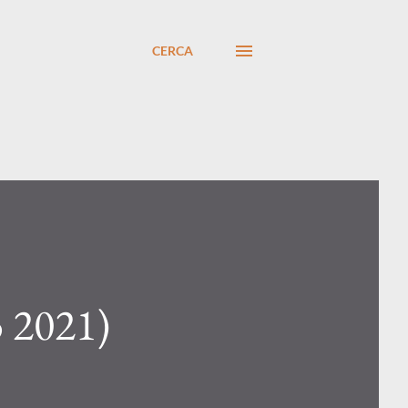
CERCA
o 2021)