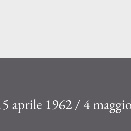
Passa ai contenuti principali
 aprile 1962 / 4 maggi