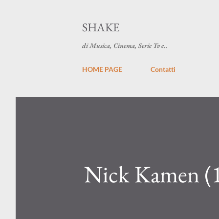
SHAKE
di Musica, Cinema, Serie Tv e..
HOME PAGE
Contatti
Nick Kamen (15