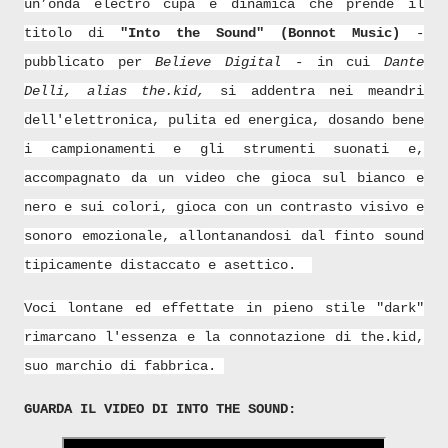
un’onda electro cupa e dinamica che prende il
titolo di
"Into the Sound" (Bonnot Music)
-
pubblicato per
Believe Digital
- in cui
Dante
Delli, alias the.kid,
si addentra nei meandri
dell'elettronica, pulita ed energica, dosando bene
i campionamenti e gli strumenti suonati e,
accompagnato da un video che gioca sul bianco e
nero e sui colori, gioca con un contrasto visivo e
sonoro emozionale, allontanandosi dal finto sound
tipicamente distaccato e asettico.
Voci lontane ed effettate in pieno stile "dark"
rimarcano l'essenza e la connotazione di the.kid,
suo marchio di fabbrica.
GUARDA IL VIDEO DI INTO THE SOUND: