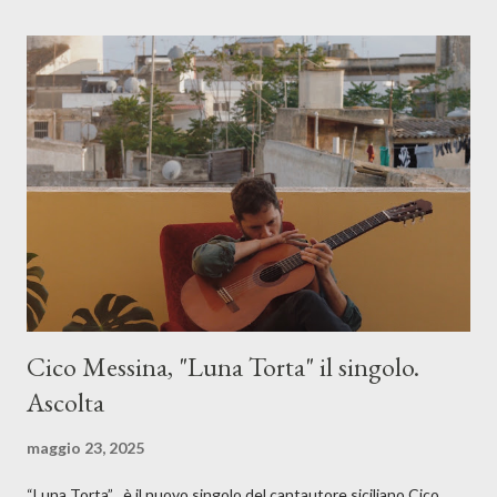
Cico Messina, "Luna Torta" il singolo.
Ascolta
maggio 23, 2025
“Luna Torta” , è il nuovo singolo del cantautore siciliano Cico