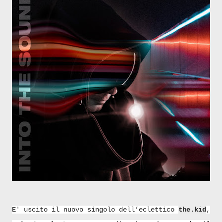
E' uscito il nuovo singolo dell’eclettico
the.kid
,