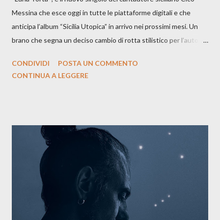
Messina che esce oggi in tutte le piattaforme digitali e che
anticipa l’album “Sicilia Utopica” in arrivo nei prossimi mesi. Un
brano che segna un deciso cambio di rotta stilistico per l’autore
siciliano: un groove sospeso tra jazz, funk e canzone d’autore, un
CONDIVIDI
POSTA UN COMMENTO
testo ibrido tra italiano e siciliano, e un’urgenza espressiva che
CONTINUA A LEGGERE
riflette il peso del presente. ASCOLTA IL BRANO SU SPOTIFY
ASCOLTA IL BRANO SU TUTTE LE PIATTAFORME DIGITALI
Il testo di Luna Torta nasce in un momento di blocco creativo, in
un tempo segnato da guerre, disorientamento e tensioni globali.
La canzone racconta la difficoltà di creare, e perfino di esistere,
sotto il peso della realtà. Ma lo fa cercando una via d’uscita, una
forma di assoluzione, nel vivere e nel suonare, nel trovare respiro
anche quando l’aria sembra farsi più densa. Il brano è anche una
dichiarazione d’intenti: Cico Messina apre il suo nuovo percorso
artistico con una composizi...