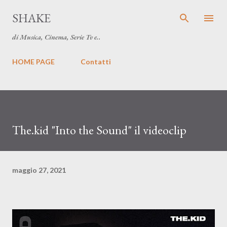
Passa ai contenuti principali
SHAKE
di Musica, Cinema, Serie Tv e..
HOME PAGE
Contatti
The.kid "Into the Sound" il videoclip
maggio 27, 2021