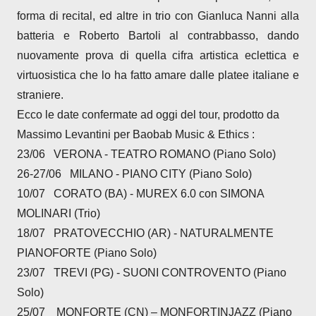
forma di recital, ed altre in trio con Gianluca Nanni alla
batteria e Roberto Bartoli al contrabbasso, dando
nuovamente prova di quella cifra artistica eclettica e
virtuosistica che lo ha fatto amare dalle platee italiane e
straniere.
Ecco le date confermate ad oggi del tour,
prodotto da
Massimo Levantini per Baobab Music & Ethics :
23/06 VERONA - TEATRO ROMANO (Piano Solo)
26-27/06 MILANO - PIANO CITY (Piano Solo)
10/07 CORATO (BA) - MUREX 6.0 con SIMONA
MOLINARI (Trio)
18/07 PRATOVECCHIO (AR) - NATURALMENTE
PIANOFORTE (Piano Solo)
23/07 TREVI (PG) - SUONI CONTROVENTO (Piano
Solo)
25/07 MONFORTE (CN) – MONFORTINJAZZ (Piano