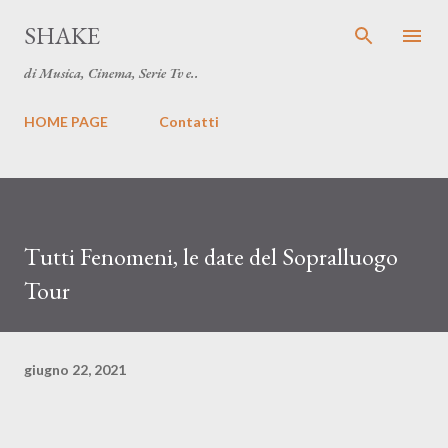
Passa ai contenuti principali
SHAKE
di Musica, Cinema, Serie Tv e..
HOME PAGE
Contatti
Tutti Fenomeni, le date del Sopralluogo
Tour
giugno 22, 2021