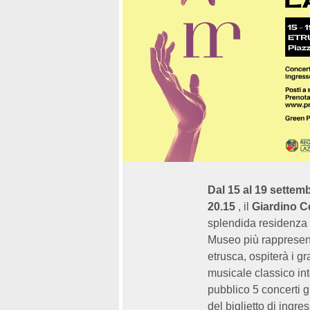
Dal 15 al 19 settem
20.15
, il
Giardino Ce
splendida residenza 
Museo più rappresent
etrusca, ospiterà i 
musicale classico int
pubblico 5 concerti g
del biglietto di ingr