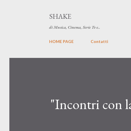
SHAKE
di Musica, Cinema, Serie Tv e..
HOME PAGE
Contatti
"Incontri con l