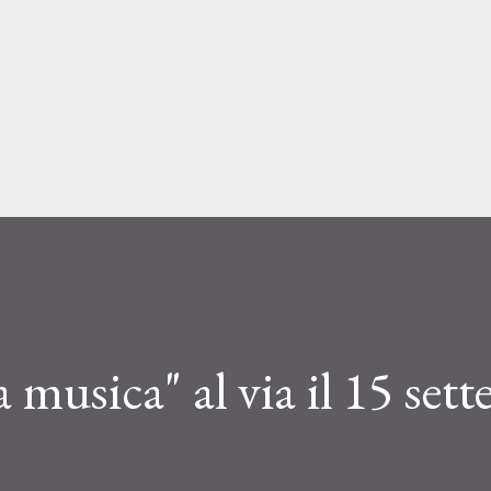
Passa ai contenuti principali
a musica" al via il 15 set