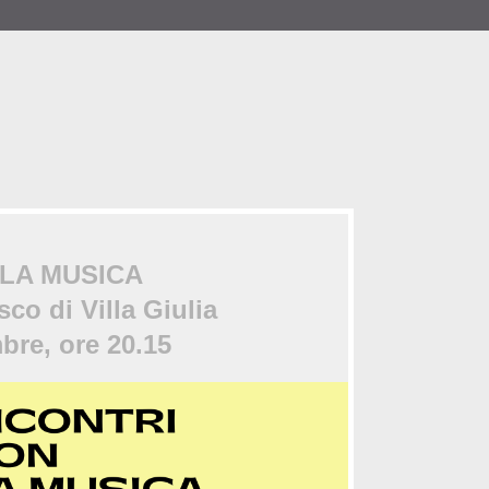
 LA MUSICA
co di Villa Giulia
mbre, ore 20.15