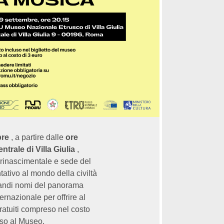
bre
, a partire dalle
ore
ntrale di Villa Giulia
,
rinascimentale e sede del
ativo al mondo della civiltà
grandi nomi del panorama
ernazionale per offrire al
ratuiti compreso nel costo
esso al Museo,