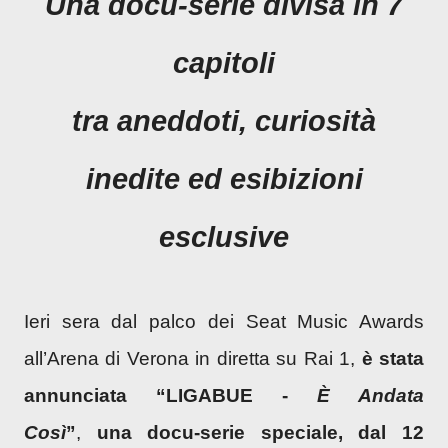
Una docu-serie divisa in 7
capitoli
tra aneddoti, curiosità
inedite ed esibizioni
esclusive
Ieri sera dal palco dei Seat Music Awards
all’Arena di Verona in diretta su Rai 1,
è stata
annunciata “LIGABUE -
È Andata
Così
”
,
una docu-serie speciale, dal 12