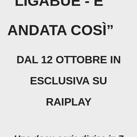
“LIGABUE - È
ANDATA COSÌ”
DAL 12 OTTOBRE IN
ESCLUSIVA SU
RAIPLAY