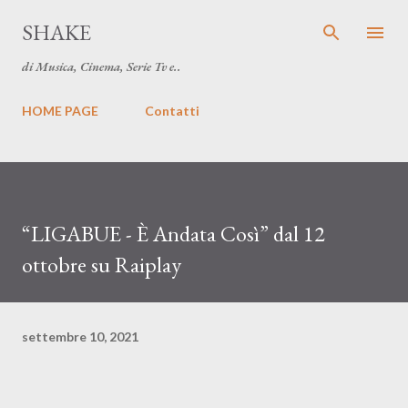
Passa ai contenuti principali
SHAKE
di Musica, Cinema, Serie Tv e..
HOME PAGE
Contatti
“LIGABUE - È Andata Così” dal 12
ottobre su Raiplay
settembre 10, 2021