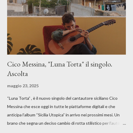
Cico Messina, "Luna Torta" il singolo.
Ascolta
maggio 23, 2025
“Luna Torta” , è il nuovo singolo del cantautore siciliano Cico
Messina che esce oggi in tutte le piattaforme digitali e che
anticipa l’album “Sicilia Utopica” in arrivo nei prossimi mesi. Un
brano che segna un deciso cambio di rotta stilistico per l’autore
siciliano: un groove sospeso tra jazz, funk e canzone d’autore, un