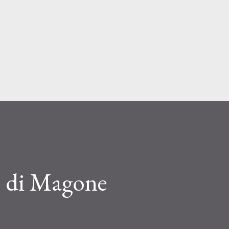
Passa ai contenuti principali
 di Magone