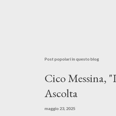
Post popolari in questo blog
Cico Messina, "L
Ascolta
maggio 23, 2025