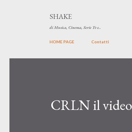
SHAKE
di Musica, Cinema, Serie Tv e..
HOME PAGE
Contatti
CRLN il video