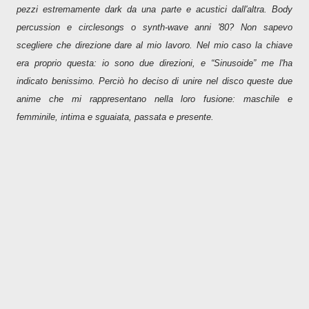
pezzi estremamente dark da una parte e acustici dall'altra. Body
percussion e circlesongs o synth-wave anni '80? Non sapevo
scegliere che direzione dare al mio lavoro. Nel mio caso la chiave
era proprio questa: io sono due direzioni, e “Sinusoide” me l'ha
indicato benissimo. Perciò ho deciso di unire nel disco queste due
anime che mi rappresentano nella loro fusione: maschile e
femminile, intima e sguaiata, passata e presente.