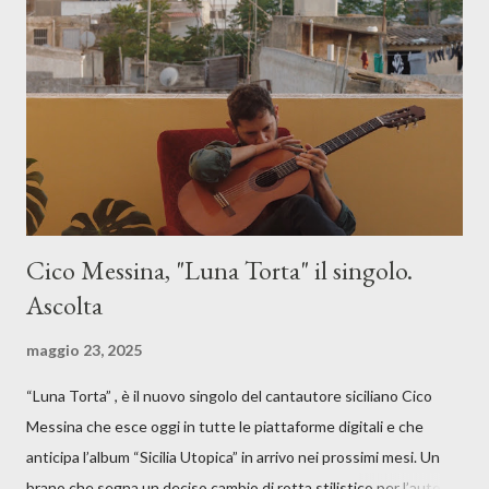
Cico Messina, "Luna Torta" il singolo.
Ascolta
maggio 23, 2025
“Luna Torta” , è il nuovo singolo del cantautore siciliano Cico
Messina che esce oggi in tutte le piattaforme digitali e che
anticipa l’album “Sicilia Utopica” in arrivo nei prossimi mesi. Un
brano che segna un deciso cambio di rotta stilistico per l’autore