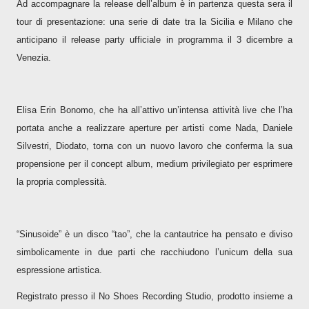
Ad accompagnare la release dell’album è in partenza questa sera il
tour di presentazione: una serie di date tra la Sicilia e Milano che
anticipano il release party ufficiale in programma il 3 dicembre a
Venezia.
Elisa Erin Bonomo, che ha all’attivo un’intensa attività live che l’ha
portata anche a realizzare aperture per artisti come Nada, Daniele
Silvestri, Diodato, torna con un nuovo lavoro che conferma la sua
propensione per il concept album, medium privilegiato per esprimere
la propria complessità.
“Sinusoide” è un disco “tao”, che la cantautrice ha pensato e diviso
simbolicamente in due parti che racchiudono l’unicum della sua
espressione artistica.
Registrato presso il No Shoes Recording Studio, prodotto insieme a