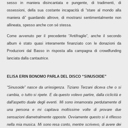
sesso in maniera disincantata e pungente, di tradimenti, di
ossessioni, della sua costante incapacità di “stare al mondo alla
maniera di” guardando altrove, di mostrarsi sentimentalmente non
allineata, spesso anche con sé stessa.
Come avvenuto per il precedente “Antifragile”, anche il secondo
album è stato quasi interamente finanziato con le donazioni da
Produzioni dal Basso in risposta alla campagna di crowdfunding
lanciata dalla cantautrice.
ELISA ERIN BONOMO PARLA DEL DISCO “SINUSOIDE”
“Sinusoide” nasce da un'esigenza. Tiziano Terzani diceva che o si
cambia, o tutto si ripete. E da questo volevo partire, dalla ciclicità e
dall'aspetto duale degli eventi. Mi sono innamorata perdutamente di
una persona e mi capitava moltissime volte di provare due
sensazioni diametralmente opposte. Ovviamente questo si è riflesso
nella mia musica. Mi sono resa conto, mentre scrivevo, di avere dei