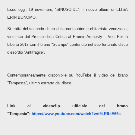
Esce oggi, 19 novembre, “SINUSOIDE”, il nuovo album di ELISA
ERIN BONOMO.
Si tratta del secondo disco della cantautrice e chitarrista veneziana,
vincitrice del Premio della Critica al Premio Amnesty – Voci Per la
Libertà 2017 con il brano “Scampo” contenuto nel suo fortunato disco
d’esordio “Antifragile”.
Contemporaneamente disponibile su YouTube il video del brano
“Tempesta”, ultimo estratto dal disco.
Link al videoclip ufficiale del brano
“Tempesta”:
https://www.youtube.com/watch?
v=t9LRfLtE69s