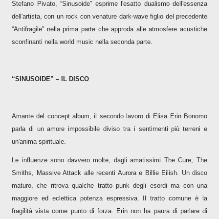
Stefano Pivato, “Sinusoide” esprime l'esatto dualismo dell'essenza
dell'artista, con un rock con venature dark-wave figlio del precedente
“Antifragile” nella prima parte che approda alle atmosfere acustiche
sconfinanti nella world music nella seconda parte.
“SINUSOIDE” – IL DISCO
Amante del concept album, il secondo lavoro di Elisa Erin Bonomo
parla di un amore impossibile diviso tra i sentimenti più terreni e
un'anima spirituale.
Le influenze sono davvero molte, dagli amatissimi The Cure, The
Smiths, Massive Attack alle recenti Aurora e Billie Eilish. Un disco
maturo, che ritrova qualche tratto punk degli esordi ma con una
maggiore ed eclettica potenza espressiva. Il tratto comune è la
fragilità vista come punto di forza. Erin non ha paura di parlare di