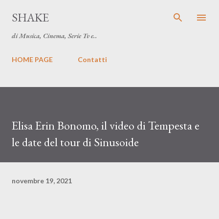
Passa ai contenuti principali
SHAKE
di Musica, Cinema, Serie Tv e..
HOME PAGE
Contatti
Elisa Erin Bonomo, il video di Tempesta e
le date del tour di Sinusoide
novembre 19, 2021