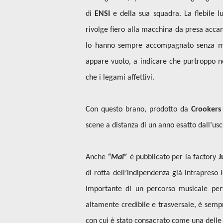
di
ENSI
e della sua squadra. La flebile l
rivolge fiero alla macchina da presa acca
lo hanno sempre accompagnato senza mai 
appare vuoto, a indicare che purtroppo ne
che i legami affettivi.
Con questo brano, prodotto da
Crookers
scene a distanza di un anno esatto dall’usc
Anche
“Mai”
è pubblicato per la factory
J
di rotta dell’indipendenza già intrapreso 
importante di un percorso musicale perf
altamente credibile e trasversale, è semp
con cui è stato consacrato come una delle i