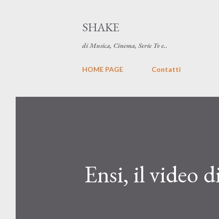
SHAKE
di Musica, Cinema, Serie Tv e..
HOME PAGE
Contatti
Ensi, il video d