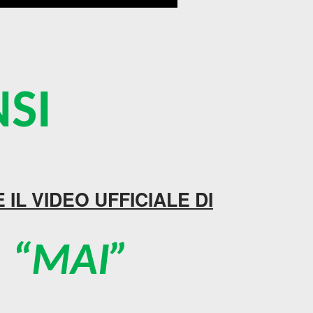
I
 IL VIDEO UFFICIALE DI
“MAI”