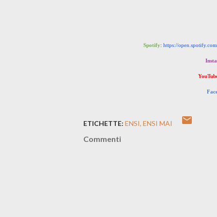
Spotify
:
https://open.spotify.com
Inst
YouTub
Fac
ETICHETTE:
ENSI
ENSI MAI
Commenti