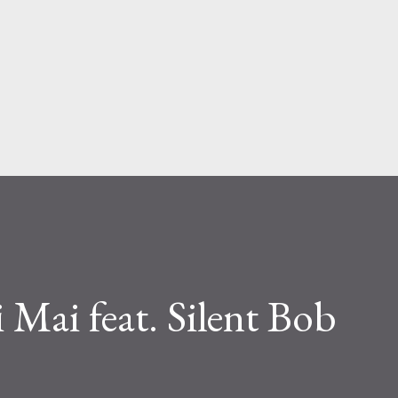
Passa ai contenuti principali
i Mai feat. Silent Bob