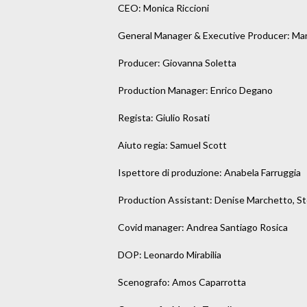
CEO: Monica Riccioni

General Manager & Executive Producer: Mar
Producer: Giovanna Soletta

Production Manager: Enrico Degano

Regista: Giulio Rosati

Aiuto regia: Samuel Scott

Ispettore di produzione: Anabela Farruggia

Production Assistant: Denise Marchetto, St
Covid manager: Andrea Santiago Rosica

DOP: Leonardo Mirabilia

Scenografo: Amos Caparrotta
