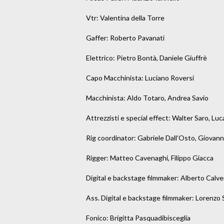
Vtr: Valentina della Torre

Gaffer: Roberto Pavanati

Elettrico: Pietro Bontà, Daniele Giuffrè

Capo Macchinista: Luciano Roversi

Macchinista: Aldo Totaro, Andrea Savio

Attrezzisti e special effect: Walter Saro, Luca
Rig coordinator: Gabriele Dall’Osto, Giovann
Rigger: Matteo Cavenaghi, Filippo Giacca

Digital e backstage filmmaker: Alberto Calver
Ass. Digital e backstage filmmaker: Lorenzo S
Fonico: Brigitta Pasquadibisceglia
