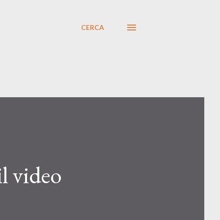
CERCA
l video