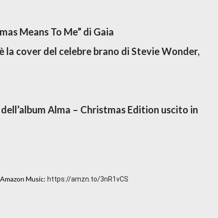
stmas Means To Me” di Gaia
la cover del celebre brano di Stevie Wonder,
no dell’album Alma – Christmas Edition uscito in
 Amazon Music: 
https://amzn.to/3nR1vCS