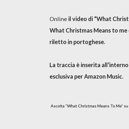
Online
il video di “What Chri
What Christmas Means to me è 
riletto in portoghese.
La traccia è inserita all’inter
esclusiva per Amazon Music.
Ascolta “What Christmas Means To Me” su