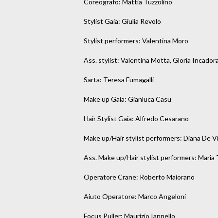
Coreografo: Mattia Tuzzolino

Stylist Gaia: Giulia Revolo

Stylist performers: Valentina Moro

Ass. stylist: Valentina Motta, Gloria Incadora
Sarta: Teresa Fumagalli

Make up Gaia: Gianluca Casu

Hair Stylist Gaia: Alfredo Cesarano

Make up/Hair stylist performers: Diana De Vi
Ass. Make up/Hair stylist performers: Maria T
Operatore Crane: Roberto Maiorano

Aiuto Operatore: Marco Angeloni

Focus Puller: Maurizio Iannello
