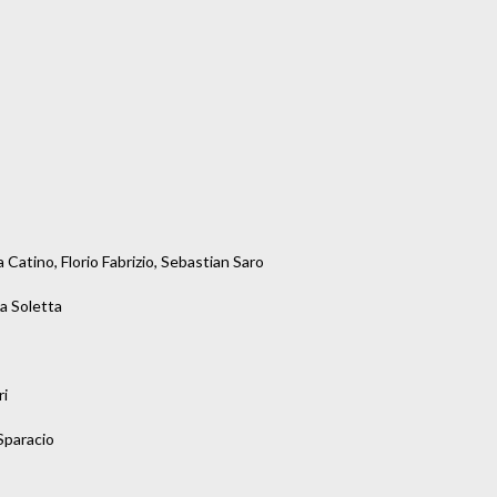
 Catino, Florio Fabrizio, Sebastian Saro

a Soletta

i

paracio
