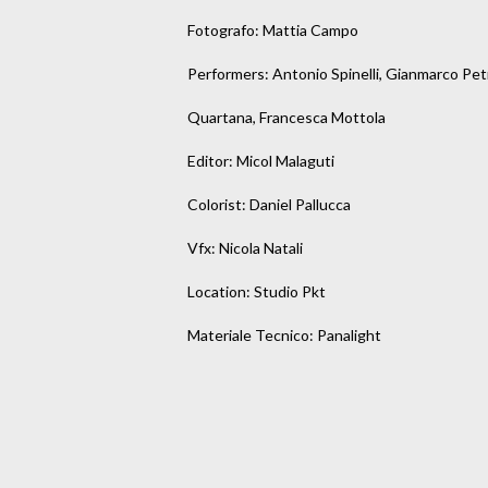
Fotografo: Mattia Campo

Performers: Antonio Spinelli, Gianmarco Petrel
Quartana, Francesca Mottola

Editor: Micol Malaguti

Colorist: Daniel Pallucca

Vfx: Nicola Natali

Location: Studio Pkt

Materiale Tecnico: Panalight
