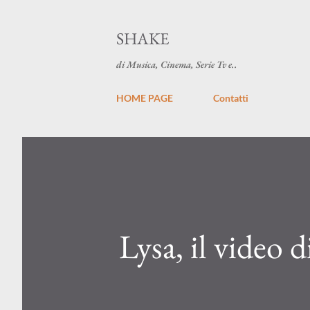
SHAKE
di Musica, Cinema, Serie Tv e..
HOME PAGE
Contatti
Lysa, il video 