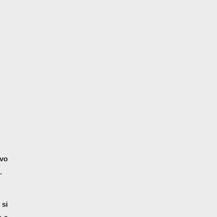
vo 
.
si 