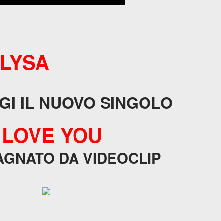
                         LYSA
GI IL NUOVO SINGOLO
I LOVE YOU
GNATO DA VIDEOCLIP