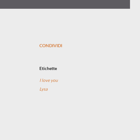
CONDIVIDI
Etichette
I love you
Lysa