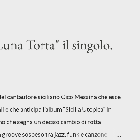
una Torta" il singolo.
 del cantautore siciliano Cico Messina che esce
li e che anticipa l’album “Sicilia Utopica” in
no che segna un deciso cambio di rotta
 un groove sospeso tra jazz, funk e canzone