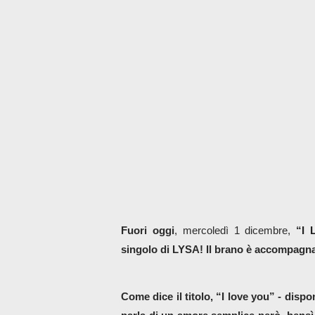
Fuori
oggi
, mercoledì 1 dicembre, 
“
I 
singolo di LYSA! Il brano è accompagnato
Come dice il titolo, “I love you” - dispon