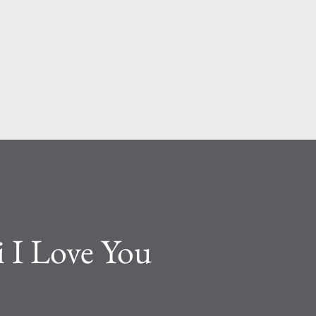
Passa ai contenuti principali
di I Love You