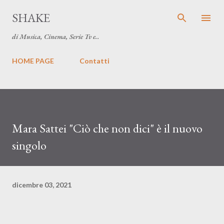
Passa ai contenuti principali
SHAKE
di Musica, Cinema, Serie Tv e..
HOME PAGE
Contatti
Mara Sattei "Ciò che non dici" è il nuovo
singolo
dicembre 03, 2021