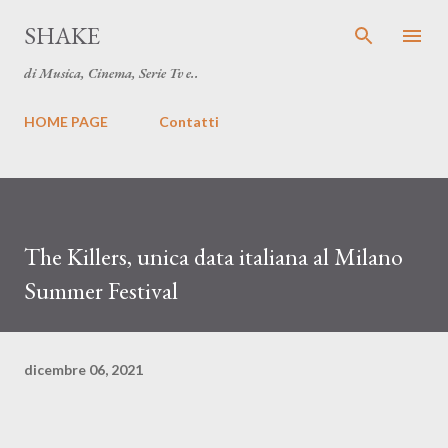
Passa ai contenuti principali
SHAKE
di Musica, Cinema, Serie Tv e..
HOME PAGE
Contatti
The Killers, unica data italiana al Milano
Summer Festival
dicembre 06, 2021