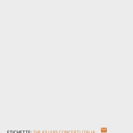
ETICHETTE:
THE KILLERS CONCERTI ITALIA