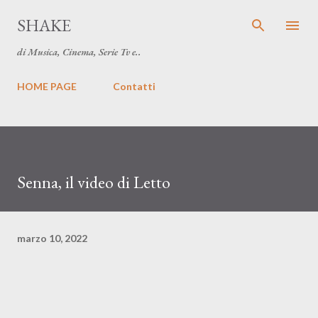
Passa ai contenuti principali
SHAKE
di Musica, Cinema, Serie Tv e..
HOME PAGE
Contatti
Senna, il video di Letto
marzo 10, 2022