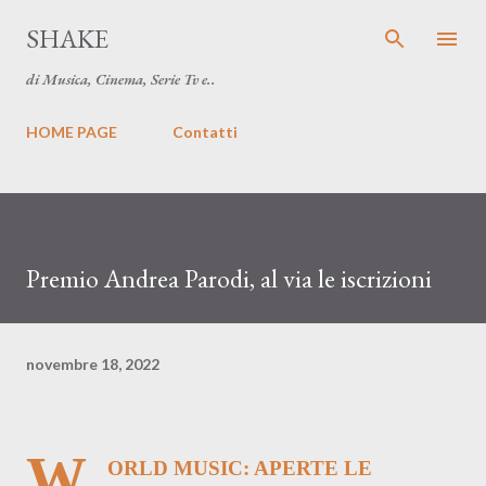
Passa ai contenuti principali
SHAKE
di Musica, Cinema, Serie Tv e..
HOME PAGE
Contatti
Premio Andrea Parodi, al via le iscrizioni
novembre 18, 2022
W
ORLD MUSIC: APERTE LE