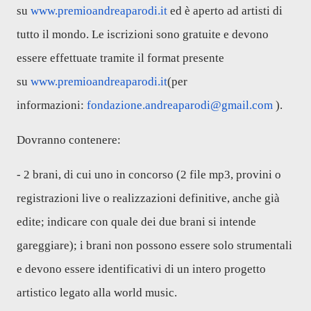
su
www.premioandreaparodi.it
ed è aperto ad artisti di
tutto il mondo. Le iscrizioni sono gratuite e devono
essere effettuate tramite il format presente
su
www.premioandreaparodi.it
(per
informazioni:
fondazione.andreaparodi@gmail.
com
).
Dovranno contenere:
- 2 brani, di cui uno in concorso (2 file mp3, provini o
registrazioni live o realizzazioni definitive, anche già
edite; indicare con quale dei due brani si intende
gareggiare); i brani non possono essere solo strumentali
e devono essere identificativi di un intero progetto
artistico legato alla world music.