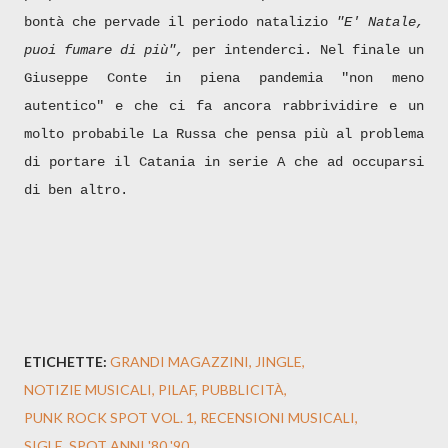
bontà che pervade il periodo natalizio
"E' Natale,
puoi fumare di più",
per intenderci. Nel finale un
Giuseppe Conte in piena pandemia "non meno
autentico" e che ci fa ancora rabbrividire e un
molto probabile La Russa che pensa più al problema
di portare il Catania in serie A che ad occuparsi
di ben altro.
ETICHETTE:
GRANDI MAGAZZINI
JINGLE
NOTIZIE MUSICALI
PILAF
PUBBLICITÀ
PUNK ROCK SPOT VOL. 1
RECENSIONI MUSICALI
SIGLE
SPOT ANNI '80 '90