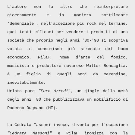
L'autore non fa altro che reinterpretare
giocosamente e in maniera sottilmente
'demenziale', nell'accezione più rock del termine,
quei testi efficaci per vendere i prodotti di una
società che proprio negli anni '80-'90 si scopriva
votata al consumismo più sfrenato del boom
economico. PilaF, nome d'arte del fonico,
musicista e produttore novarese Walter Roncaglia,
è un figlio di quegli anni da merendine,
inevitabilmente.
Urlata pure
"Euro Arredi
", un jingle della metà
degli anni '80 che pubblicizzava un mobilificio di
Paderno Dugnano (MI).
La Cedrata Tassoni invece, diventa per l'occasione
"Cedrata Massoni"
e PilaF ironizza con la