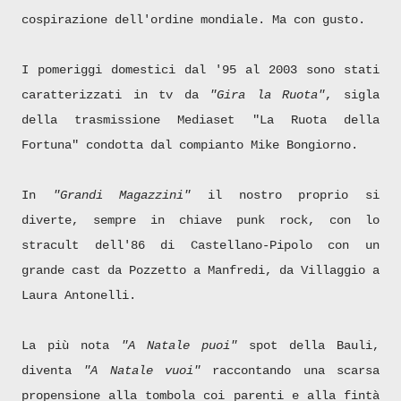
cospirazione dell'ordine mondiale. Ma con gusto.
I pomeriggi domestici dal '95 al 2003 sono stati
caratterizzati in tv da
"Gira la Ruota"
, sigla
della trasmissione Mediaset "La Ruota della
Fortuna" condotta dal compianto Mike Bongiorno.
In
"Grandi Magazzini"
il nostro proprio si
diverte, sempre in chiave punk rock, con lo
stracult dell'86 di Castellano-Pipolo con un
grande cast da Pozzetto a Manfredi, da Villaggio a
Laura Antonelli.
La più nota
"A Natale puoi"
spot della Bauli,
diventa
"A Natale vuoi"
raccontando una scarsa
propensione alla tombola coi parenti e alla fintà