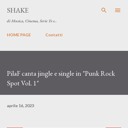
Passa ai contenuti principali
SHAKE
di Musica, Cinema, Serie Tv e..
HOME PAGE
Contatti
PilaF canta jingle e single in "Punk Rock
Spot Vol. 1"
aprile 16, 2023