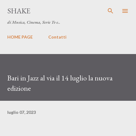
Passa ai contenuti principali
SHAKE
di Musica, Cinema, Serie Tv e..
HOME PAGE
Contatti
Bari in Jazz al via il 14 luglio la nuova
edizione
luglio 07, 2023