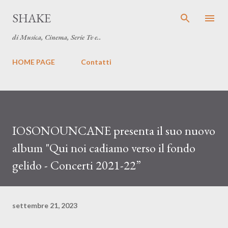
Passa ai contenuti principali
SHAKE
di Musica, Cinema, Serie Tv e..
HOME PAGE
Contatti
IOSONOUNCANE presenta il suo nuovo
album "Qui noi cadiamo verso il fondo
gelido - Concerti 2021-22”
settembre 21, 2023