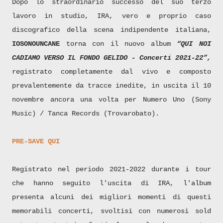
Dopo lo straordinario successo del suo terzo
lavoro in studio, IRA, vero e proprio caso
discografico della scena indipendente italiana,
IOSONOUNCANE
torna con il nuovo album
“QUI NOI
CADIAMO VERSO IL FONDO GELIDO - Concerti 2021-22”,
registrato completamente dal vivo e composto
prevalentemente da tracce inedite, in uscita il 10
novembre ancora una volta per Numero Uno (Sony
Music) / Tanca Records (Trovarobato).
PRE-SAVE QUI
Registrato nel periodo 2021-2022 durante i tour
che hanno seguito l'uscita di IRA, l'album
presenta alcuni dei migliori momenti di questi
memorabili concerti, svoltisi con numerosi sold