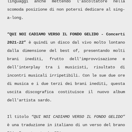
linguaggi anche mettendo l’ascoltatore nella
scomoda posizione di non potersi dedicare al sing-
a-long.
“QUI NOI CADIAMO VERSO IL FONDO GELIDO - Concerti
2021-22”
è quindi un disco dal vivo molto lontano
dalla dimensione del best of, presentando molti
brani inediti, frutto dell'improvvisazione e
dell’interplay tra i musicisti, risultato di
incontri musicali irripetibili. Con le sue due ore
di musica e i due terzi dei brani inediti, questa
uscita discografica costituisce il nuovo album
dell'artista sardo.
Il titolo
“QUI NOI CADIAMO VERSO IL FONDO GELIDO”
è una traduzione in italiano di un verso del brano