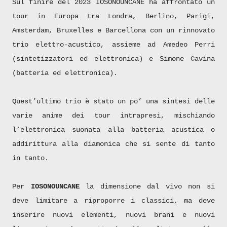
Sul finire del 2023 IOSONOUNCANE ha affrontato un
tour in Europa tra Londra, Berlino, Parigi,
Amsterdam, Bruxelles e Barcellona con un rinnovato
trio elettro-acustico, assieme ad Amedeo Perri
(sintetizzatori ed elettronica) e Simone Cavina
(batteria ed elettronica).
Quest’ultimo trio è stato un po’ una sintesi delle
varie anime dei tour intrapresi, mischiando
l’elettronica suonata alla batteria acustica o
addirittura alla diamonica che si sente di tanto
in tanto.
Per
IOSONOUNCANE
la dimensione dal vivo non si
deve limitare a riproporre i classici, ma deve
inserire nuovi elementi, nuovi brani e nuovi