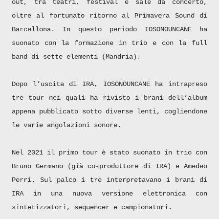
out, tra teatri, festival e sale da concerto,
oltre al fortunato ritorno al Primavera Sound di
Barcellona. In questo periodo IOSONOUNCANE ha
suonato con la formazione in trio e con la full
band di sette elementi (Mandria).
Dopo l’uscita di IRA, IOSONOUNCANE ha intrapreso
tre tour nei quali ha rivisto i brani dell’album
appena pubblicato sotto diverse lenti, cogliendone
le varie angolazioni sonore.
Nel 2021 il primo tour è stato suonato in trio con
Bruno Germano (già co-produttore di IRA) e Amedeo
Perri. Sul palco i tre interpretavano i brani di
IRA in una nuova versione elettronica con
sintetizzatori, sequencer e campionatori.