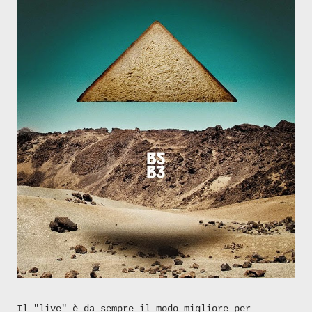
Il "live" è da sempre il modo migliore per