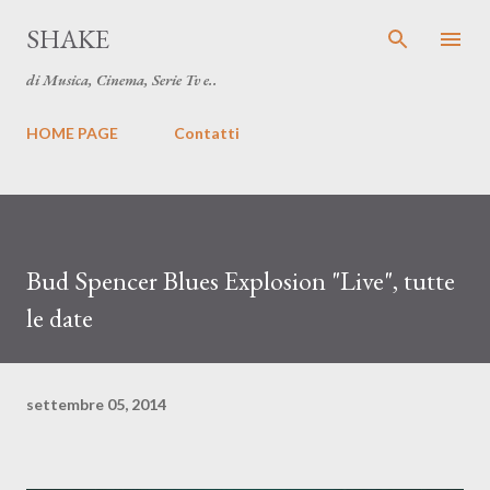
Passa ai contenuti principali
SHAKE
di Musica, Cinema, Serie Tv e..
HOME PAGE
Contatti
Bud Spencer Blues Explosion "Live", tutte
le date
settembre 05, 2014