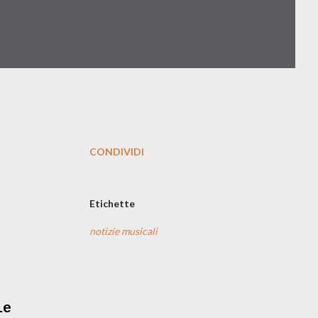
CONDIVIDI
Etichette
notizie musicali
le