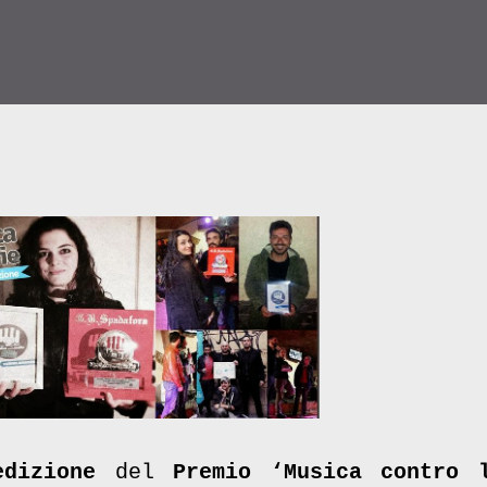
edizione
del
Premio ‘Musica contro 