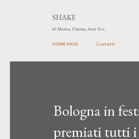
SHAKE
di Musica, Cinema, Serie Tv e..
HOME PAGE
Contatti
Bologna in fest
premiati tutti i