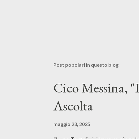
Post popolari in questo blog
Cico Messina, "L
Ascolta
maggio 23, 2025