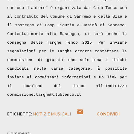
canzone d'autore” è organizzata dal Club Tenco con
il contributo del Comune di Sanremo e della Siae e
il sostegno di Coop Liguria e Casinò di Sanremo.
Contestualmente alla Rassegna, ci sarà anche
la
consegna delle Targhe Tenco 2015. Per inviare
segn
alazioni per le Targhe occorre contattare la
commissione di giurati che seleziona i dischi
candidati nelle varie categorie. È possibile
inviare ai commissari informazioni e un link per
il download del disco all’indirizzo
commissione.targhe@clubtenco.it
ETICHETTE:
NOTIZIE MUSICALI
CONDIVIDI
Commenti