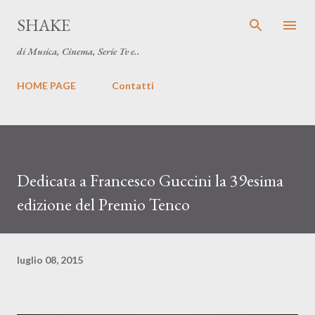
Passa ai contenuti principali
SHAKE
di Musica, Cinema, Serie Tv e..
HOME PAGE
Contatti
Dedicata a Francesco Guccini la 39esima
edizione del Premio Tenco
luglio 08, 2015