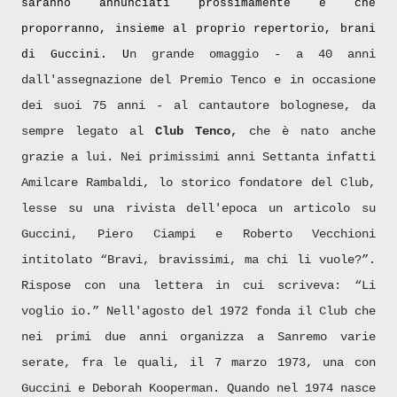
saranno annunciati prossimamente e che
proporranno, insieme al proprio repertorio, brani
n grande omaggio - a 40 anni
di Guccini. U
dall'assegnazione del Premio Tenco e in occasione
dei suoi 75 anni - al cantautore bolognese, da
sempre legato al
Club Tenco,
che è nato anche
grazie a lui. Nei primissimi anni Settanta infatti
Amilcare Rambaldi, lo storico fondatore del Club,
lesse su una rivista dell'epoca un articolo su
Guccini, Piero Ciampi e Roberto Vecchioni
intitolato “Bravi, bravissimi, ma chi li vuole?”.
Rispose con una lettera in cui scriveva: “Li
voglio io.” Nell'agosto del 1972 fonda il Club che
nei primi due anni organizza a Sanremo varie
serate, fra le quali, il 7 marzo 1973, una con
Guccini e Deborah Kooperman. Quando nel 1974 nasce