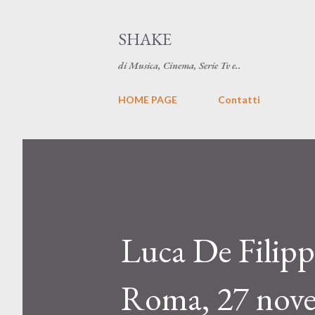
SHAKE
di Musica, Cinema, Serie Tv e..
HOME PAGE
Contatti
Luca De Filipp
Roma, 27 nov