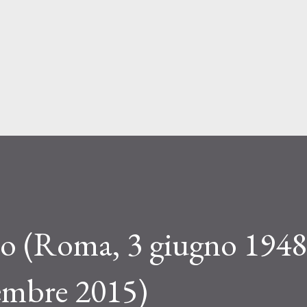
Passa ai contenuti principali
o (Roma, 3 giugno 1948
embre 2015)