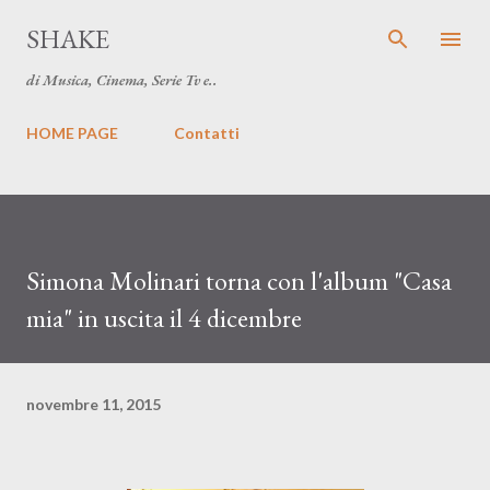
Passa ai contenuti principali
SHAKE
di Musica, Cinema, Serie Tv e..
HOME PAGE
Contatti
Simona Molinari torna con l'album "Casa
mia" in uscita il 4 dicembre
novembre 11, 2015