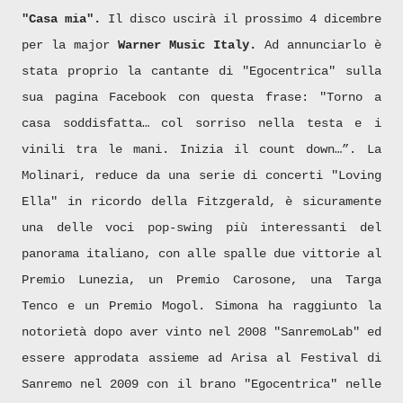
"Casa mia".
Il disco uscirà il prossimo 4 dicembre
per la major
Warner Music Italy.
Ad annunciarlo è
stata proprio la cantante di "Egocentrica" sulla
sua pagina Facebook con questa frase: "Torno a
casa soddisfatta… col sorriso nella testa e i
vinili tra le mani. Inizia il count down…”. La
Molinari, reduce da una serie di concerti "Loving
Ella" in ricordo della Fitzgerald, è sicuramente
una delle voci pop-swing più interessanti del
panorama italiano, con alle spalle due vittorie al
Premio Lunezia, un Premio Carosone, una Targa
Tenco e un Premio Mogol. Simona ha raggiunto la
notorietà dopo aver vinto nel 2008 "SanremoLab" ed
essere approdata assieme ad Arisa al Festival di
Sanremo nel 2009 con il brano "Egocentrica" nelle