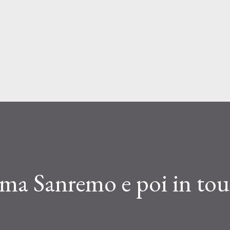
Passa ai contenuti principali
rima Sanremo e poi in tou