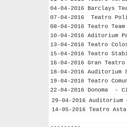
04-04-2016 B
arclays Te
07-04-2016 Teatro Poli
08-04-2016
Teatro Team
10-04-2016 A
ditorium P
13-04-2016 Teatro Colo
15-04-2016 Teatro Stab
16-04-2016 Gran Teatr
18-04-2016 Auditorium 
19-04-2016 Teatro Com
22-04-2016 Donoma -
C
29-04-2016 Auditorium 
14-05-2016 Teatro Asta
---------