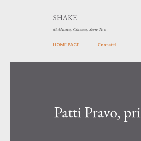
SHAKE
di Musica, Cinema, Serie Tv e..
HOME PAGE
Contatti
Patti Pravo, p