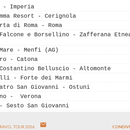
 - Imperia
mma Resort - Cerignola
rta di Roma - Roma
Falcone e Borsellino - Zafferana Etne
Mare - Menfi (AG)
ro - Catona
Costantino Belluscio - Altomonte
lli - Forte dei Marmi
atro San Giovanni - Ostuni
ano - Verona
- Sesto San Giovanni
PRAVO
TOUR 2016
CONDIVI