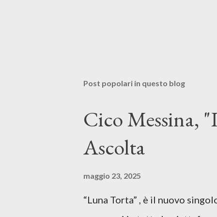
Post popolari in questo blog
Cico Messina, "L
Ascolta
maggio 23, 2025
“Luna Torta” , è il nuovo singo