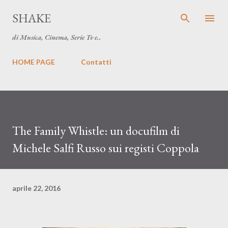
Passa ai contenuti principali
SHAKE
di Musica, Cinema, Serie Tv e..
HOME PAGE
Contatti
The Family Whistle: un docufilm di
Michele Salfi Russo sui registi Coppola
aprile 22, 2016