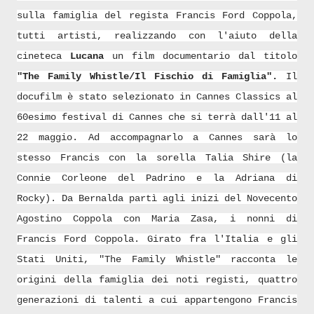
sulla famiglia del regista Francis Ford Coppola,
tutti artisti, realizzando con l'aiuto della
cineteca
Lucana
un film documentario dal titolo
"The Family Whistle/Il Fischio di Famiglia".
Il
docufilm è stato selezionato in Cannes Classics al
60esimo festival di Cannes che si terrà dall'11 al
22 maggio.
Ad accompagnarlo a Cannes sarà lo
stesso Francis con la sorella Talia Shire (la
Connie Corleone del Padrino e la Adriana di
Rocky).
Da Bernalda partì agli inizi del Novecento
Agostino Coppola con Maria Zasa, i nonni di
Francis Ford Coppola.
Girato fra l'Italia e gli
Stati Uniti, "The Family Whistle" racconta le
origini della famiglia dei noti registi, quattro
generazioni di talenti a cui appartengono Francis