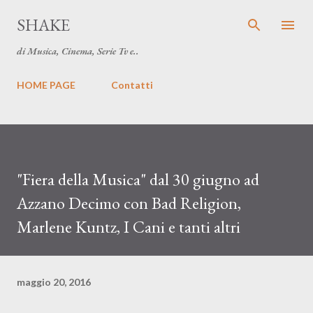
Passa ai contenuti principali
SHAKE
di Musica, Cinema, Serie Tv e..
HOME PAGE
Contatti
"Fiera della Musica" dal 30 giugno ad
Azzano Decimo con Bad Religion,
Marlene Kuntz, I Cani e tanti altri
maggio 20, 2016