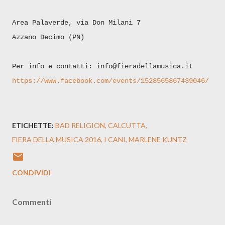
Area Palaverde, via Don Milani 7
Azzano Decimo (PN)
Per info e contatti: info@fieradellamusica.it
https://www.facebook.com/events/1528565867439046/
ETICHETTE:
BAD RELIGION
CALCUTTA
FIERA DELLA MUSICA 2016
I CANI
MARLENE KUNTZ
CONDIVIDI
Commenti