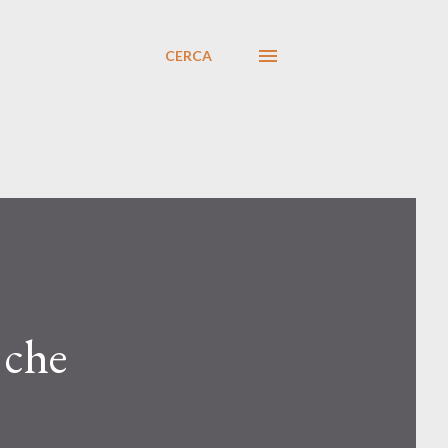
CERCA
 che