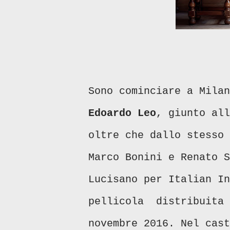
Sono cominciare a Mila
Edoardo Leo
, giunto al
oltre che dallo stesso
Marco Bonini e Renato S
Lucisano per Italian In
pellicola distribuita 
novembre 2016. Nel cas