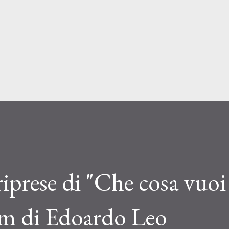
Passa ai contenuti principali
iprese di "Che cosa vuoi
ilm di Edoardo Leo