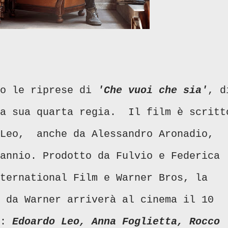
no le riprese di
'Che vuoi che sia'
, d
la sua quarta regia. Il film è scritt
 Leo, anche da Alessandro Aronadio,
annio. Prodotto da Fulvio e Federica
ternational Film e Warner Bros, la
da Warner arriverà al cinema il 10
t:
Edoardo Leo, Anna Foglietta, Rocco