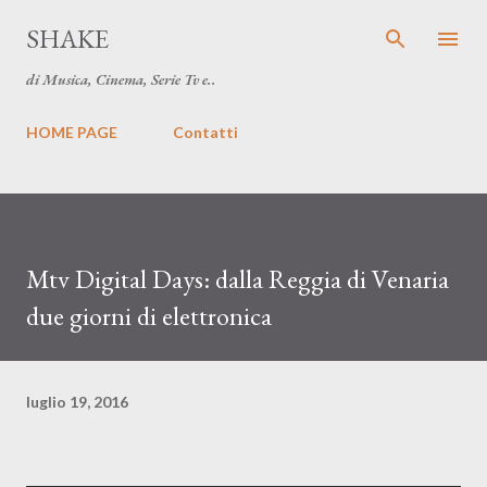
Passa ai contenuti principali
SHAKE
di Musica, Cinema, Serie Tv e..
HOME PAGE
Contatti
Mtv Digital Days: dalla Reggia di Venaria
due giorni di elettronica
luglio 19, 2016