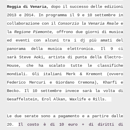
Reggia di Venaria,
dopo il successo delle edizioni
2013 e 2014. In programma il 9 e 10 settembre in
collaborazione con il
Consorzio la Venaria Reale
e
la
Regione Piemonte,
offrono due giorni di musica
ed eventi con alcuni tra i dj più amati del
panorama della musica elettronica. Il 9 ci
sarà
Steve Aoki, artista di punta della Electro-
House, che ha scalato tutte le classifiche
mondiali. Gli italiani Merk & Kremont (ovvero
Federico Mercuri e Giordano Cremona), Kharfi e
Becko. Il 10 settembre invece sarà la volta di
Gesaffelstein, Erol Alkan, Waxlife e Rills.
Le due serate sono a pagamento e a partire dalle
20.
Il costo è di
10 euro
+ di diritti di