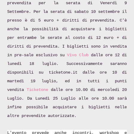
prevendita per la serata di Venerdì
9
Settembre
.
Per la serata di sabato
10 settembre
il
presso è di
5 euro
+ diritti di prevendita. C'è
anche la possibilità di acquistare i biglietti
per
entrambe le serate
al costo di
12 euro
+ di
diritti di prevendita.
I biglietti sono in vendita
in pre-sale esclusivo su
Vivo Club
dalle ore 12 di
lunedì 18 luglio. Successivamente saranno
disponibili su ticketone.it dalle ore 10 di
martedì 19 luglio, ed in tutti i punti
vendita
Ticketone
dalle ore 10.00 di mercoledì 20
Luglio.
Da Lunedì 25 Luglio alle ore 10.00 sarà
infine possibile acquistare i biglietti nelle
altre prevendite autorizzate.
L'evento prevede anche incontri, workshop e