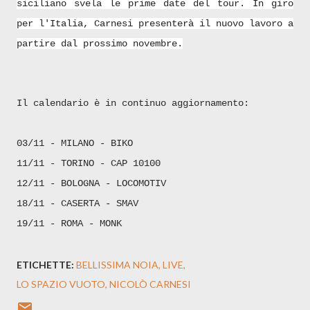
siciliano svela le prime date del tour. In giro
per l'Italia, Carnesi presenterà il nuovo lavoro a
partire dal prossimo novembre.
Il calendario è in continuo aggiornamento:
03/11 - MILANO - BIKO
11/11 - TORINO - CAP 10100
12/11 - BOLOGNA - LOCOMOTIV
18/11 - CASERTA - SMAV
19/11 - ROMA - MONK
ETICHETTE:
BELLISSIMA NOIA
LIVE
LO SPAZIO VUOTO
NICOLÒ CARNESI