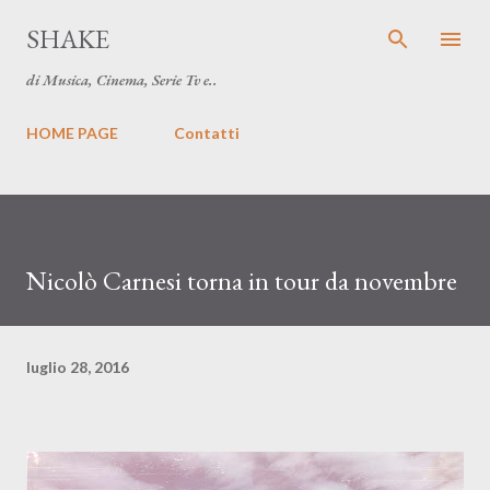
Passa ai contenuti principali
SHAKE
di Musica, Cinema, Serie Tv e..
HOME PAGE
Contatti
Nicolò Carnesi torna in tour da novembre
luglio 28, 2016