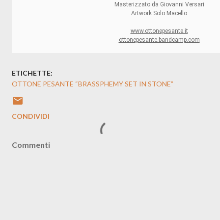
Masterizzato da Giovanni Versari
Artwork Solo Macello
www.ottonepesante.it
ottonepesante.bandcamp.com
ETICHETTE:
OTTONE PESANTE “BRASSPHEMY SET IN STONE”
CONDIVIDI
Commenti