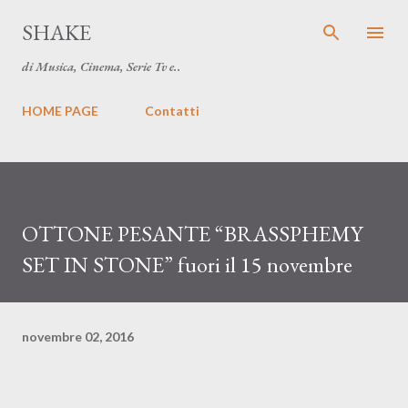
Passa ai contenuti principali
SHAKE
di Musica, Cinema, Serie Tv e..
HOME PAGE
Contatti
OTTONE PESANTE “BRASSPHEMY
SET IN STONE” fuori il 15 novembre
novembre 02, 2016