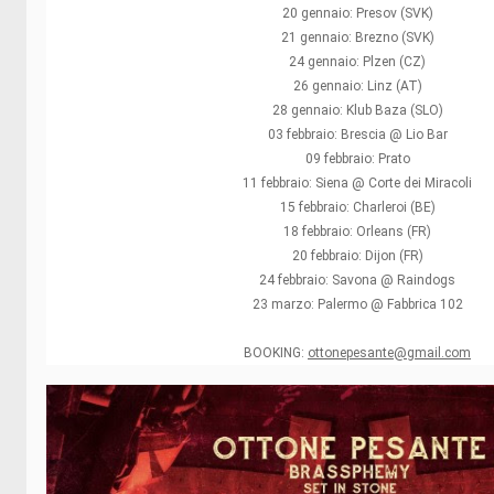
20 gennaio: Presov (SVK)
21 gennaio: Brezno (SVK)
24 gennaio: Plzen (CZ)
26 gennaio: Linz (AT)
28 gennaio: Klub Baza (SLO)
03 febbraio: Brescia @ Lio Bar
09 febbraio: Prato
11 febbraio: Siena @ Corte dei Miracoli
15 febbraio: Charleroi (BE)
18 febbraio: Orleans (FR)
20 febbraio: Dijon (FR)
24 febbraio: Savona @ Raindogs
23 marzo: Palermo @ Fabbrica 102
BOOKING:
ottonepesante@gmail.com