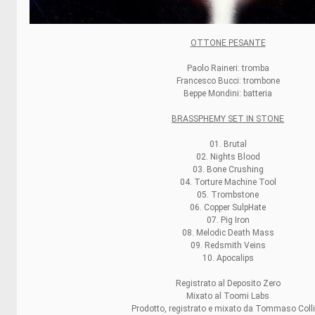
OTTONE PESANTE
Paolo Raineri: tromba
Francesco Bucci: trombone
Beppe Mondini: batteria
BRASSPHEMY SET IN STONE
01. Brutal
02. Nights Blood
03. Bone Crushing
04. Torture Machine Tool
05. Trombstone
06. Copper SulpHate
07. Pig Iron
08. Melodic Death Mass
09. Redsmith Veins
10. Apocalips
Registrato al Deposito Zero
Mixato al Toomi Labs
Prodotto, registrato e mixato da Tommaso Coll