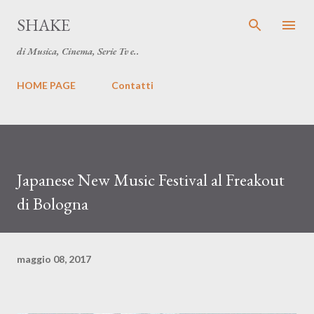
Passa ai contenuti principali
SHAKE
di Musica, Cinema, Serie Tv e..
HOME PAGE
Contatti
Japanese New Music Festival al Freakout
di Bologna
maggio 08, 2017