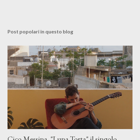
Post popolari in questo blog
Cico Messina, "Luna Torta" il singolo.