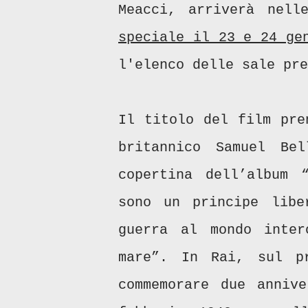
Meacci, arriverà nell
speciale il 23 e 24 g
l'elenco delle sale pre
Il titolo del film pre
britannico Samuel Be
copertina dell’album 
sono un principe libe
guerra al mondo inte
mare”. In Rai, sul p
commemorare due anniv