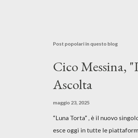
Post popolari in questo blog
Cico Messina, "L
Ascolta
maggio 23, 2025
“Luna Torta” , è il nuovo singo
esce oggi in tutte le piattaform