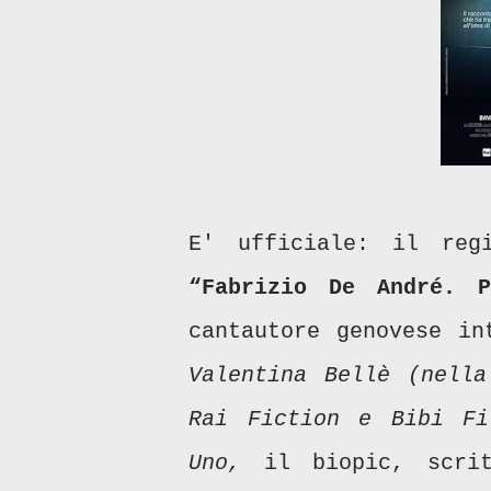
E' ufficiale: il re
“Fabrizio De André. P
cantautore genovese i
Valentina Bellè (nella
Rai Fiction e Bibi Fi
Uno,
il biopic, scrit