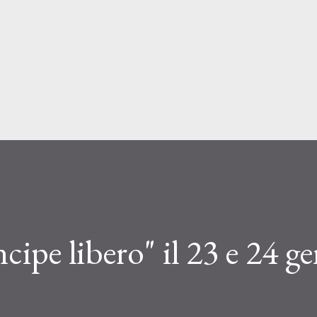
Passa ai contenuti principali
ipe libero" il 23 e 24 g