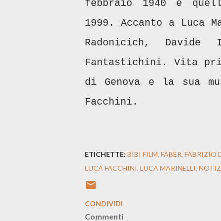
febbraio 1940 e quel
1999. Accanto a Luca M
Radonicich, Davide 
Fantastichini. Vita pr
di Genova e la sua mu
Facchini.
ETICHETTE:
BIBI FILM
FABER
FABRIZIO 
LUCA FACCHINI
LUCA MARINELLI
NOTIZ
CONDIVIDI
Commenti