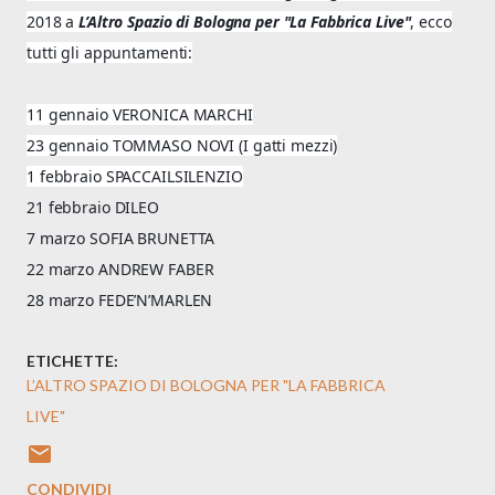
2018 a
L’Altro Spazio di Bologna per "La Fabbrica Live"
, ecco
tutti gli appuntamenti:
11 gennaio VERONICA MARCHI
23 gennaio TOMMASO NOVI (I gatti mezzi)
1 febbraio SPACCAILSILENZIO
21 febbraio DILEO
7 marzo SOFIA BRUNETTA
22 marzo ANDREW FABER
28 marzo FEDE’N’MARLEN
ETICHETTE:
L’ALTRO SPAZIO DI BOLOGNA PER "LA FABBRICA
LIVE"
CONDIVIDI