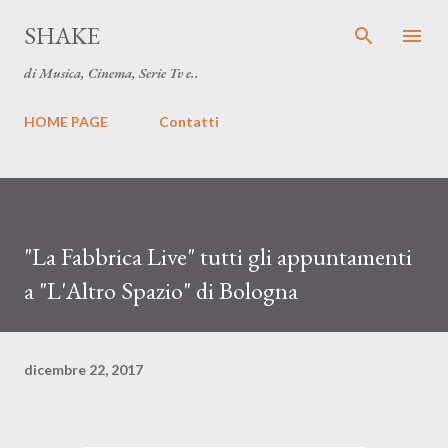
Passa ai contenuti principali
SHAKE
di Musica, Cinema, Serie Tv e..
HOME PAGE
Contatti
"La Fabbrica Live" tutti gli appuntamenti
a "L'Altro Spazio" di Bologna
dicembre 22, 2017