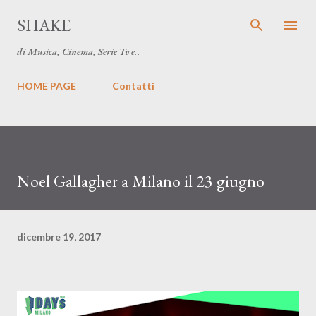
Passa ai contenuti principali
SHAKE
di Musica, Cinema, Serie Tv e..
HOME PAGE
Contatti
Noel Gallagher a Milano il 23 giugno
dicembre 19, 2017