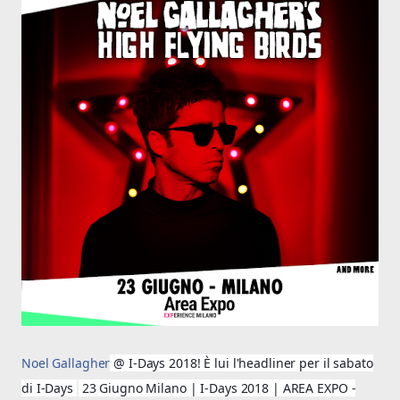
Noel Gallagher
@ I-Days 2018! È lui l'headliner per il sabato
🔥
di I-Days
23 Giugno Milano | I-Days 2018 | AREA EXPO -