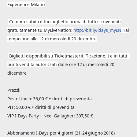
Experience Milano
🎫
Compra subito il tuo biglietto prima di tutti iscrivendoti
gratuitamente su MyLiveNation:
http://bit.ly/idays_myLN
Hai
tempo fino alle 12 di mercoledì 20 dicembre
🎫
Biglietti disponibili su Ticketmaster.it, Ticketone.it e in tutti i
punti vendita autorizzati
dalle ore 12 di mercoledì 20
dicembre
Prezzi:
Posto Unico: 36,00 € + diritti di prevendita
PIT: 50,00 € + diritti di prevendita
VIP I-Days Party – Noel Gallagher: 307,50 €
Abbonamenti I-Days per 4 giorni (21-24 giugno 2018)