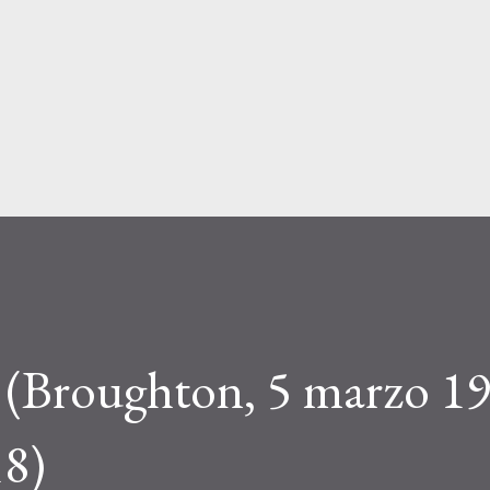
Passa ai contenuti principali
 (Broughton, 5 marzo 1
18)