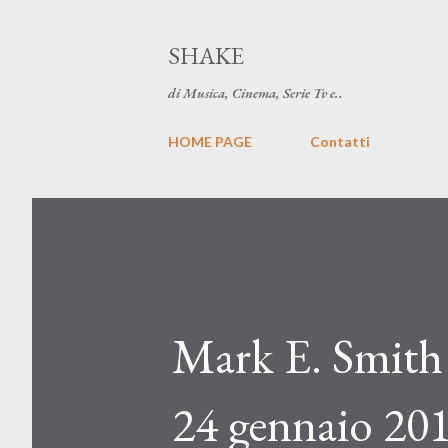
SHAKE
di Musica, Cinema, Serie Tv e..
HOME PAGE
Contatti
Mark E. Smith
24 gennaio 20