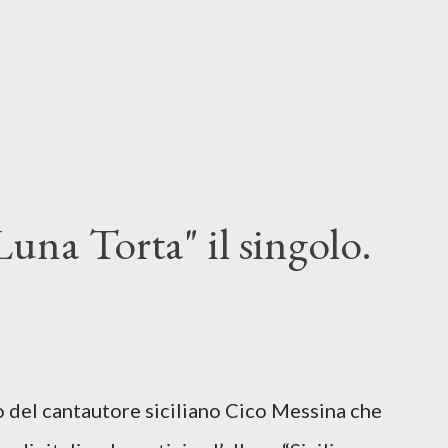
una Torta" il singolo.
lo del cantautore siciliano Cico Messina che