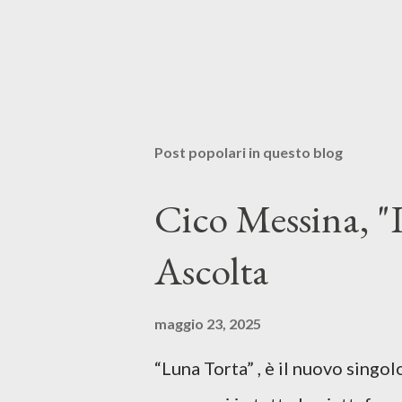
Post popolari in questo blog
Cico Messina, "L
Ascolta
maggio 23, 2025
“Luna Torta” , è il nuovo singo