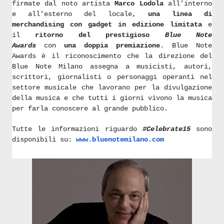
firmate dal noto artista
Marco Lodola
all’interno
e all’esterno del locale,
una linea di
merchandising con gadget in edizione limitata
e
il
ritorno del prestigioso
Blue Note
Awards
con
una doppia premiazione
. Blue Note
Awards è il riconoscimento che la direzione del
Blue Note Milano assegna a musicisti, autori,
scrittori, giornalisti o personaggi operanti nel
settore musicale che lavorano per la divulgazione
della musica e che tutti i giorni vivono la musica
per farla conoscere al grande pubblico.
Tutte le informazioni riguardo
#Celebrate15
sono
disponibili su:
www.bluenotemilano.com