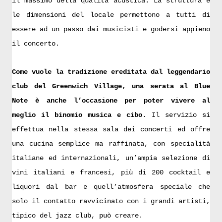
il massimo della qualità acustica. La struttura e
le dimensioni del locale permettono a tutti di
essere ad un passo dai musicisti e godersi appieno
il concerto.
Come vuole la tradizione ereditata dal leggendario
club del Greenwich Village, una serata al Blue
Note è anche l’occasione per poter vivere al
meglio il binomio musica e cibo
. Il servizio si
effettua nella stessa sala dei concerti ed offre
una cucina semplice ma raffinata, con specialità
italiane ed internazionali, un’ampia selezione di
vini italiani e francesi, più di 200 cocktail e
liquori dal bar e quell’atmosfera speciale che
solo il contatto ravvicinato con i grandi artisti,
tipico del jazz club, può creare.