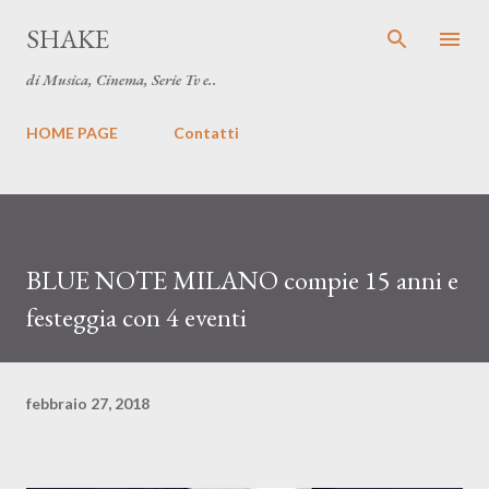
Passa ai contenuti principali
SHAKE
di Musica, Cinema, Serie Tv e..
HOME PAGE
Contatti
BLUE NOTE MILANO compie 15 anni e
festeggia con 4 eventi
febbraio 27, 2018