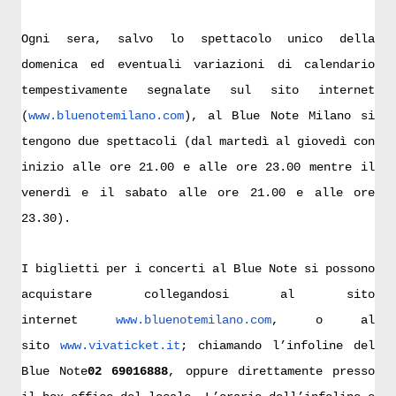
Ogni sera, salvo lo spettacolo unico della
domenica ed eventuali variazioni di calendario
tempestivamente segnalate sul sito internet
(
www.bluenotemilano.com
), al Blue Note Milano si
tengono due spettacoli (dal martedì al giovedì con
inizio alle ore 21.00 e alle ore 23.00 mentre il
venerdì e il sabato alle ore 21.00 e alle ore
23.30).
I biglietti per i concerti al Blue Note si possono
acquistare collegandosi al sito
internet
www.bluenotemilano.com
, o al
sito
www.vivaticket.it
; chiamando l’infoline del
Blue Note
02 69016888
, oppure direttamente presso