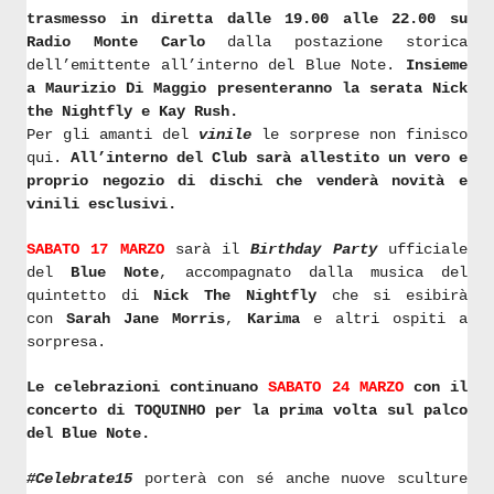
trasmesso in diretta dalle 19.00 alle 22.00 su
Radio Monte Carlo
dalla
postazione storica
dell’emittente all’interno del Blue Note.
Insieme
a Maurizio Di Maggio presenteranno la serata Nick
the Nightfly e Kay Rush.
Per gli amanti del
vinile
le sorprese non finisco
qui.
All’interno del Club sarà allestito un vero e
proprio negozio di dischi che venderà novità e
vinili esclusivi.
SABATO 17 MARZO
sarà il
Birthday Party
ufficiale
del
Blue Note
, accompagnato dalla musica del
quintetto di
Nick The Nightfly
che si esibirà
con
Sarah Jane Morris
,
Karima
e altri ospiti a
sorpresa.
Le celebrazioni continuano
SABATO 24 MARZO
con il
concerto di TOQUINHO per la prima volta sul palco
del Blue Note.
#Celebrate15
porterà con sé anche
nuove sculture