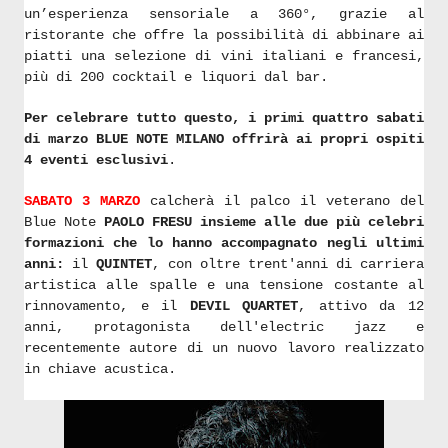
un’esperienza sensoriale a 360°, grazie al
ristorante che offre la possibilità di abbinare ai
piatti una selezione di vini italiani e francesi,
più di 200 cocktail e liquori dal bar.
Per celebrare tutto questo, i primi quattro sabati
di marzo BLUE NOTE MILANO offrirà ai propri ospiti
4 eventi esclusivi
.
SABATO 3 MARZO
calcherà il palco il veterano del
Blue Note
PAOLO FRESU insieme alle due più celebri
formazioni che lo hanno accompagnato negli ultimi
anni:
il
QUINTET
, con oltre trent'anni di carriera
artistica alle spalle e una tensione costante al
rinnovamento, e il
DEVIL QUARTET
, attivo da 12
anni, protagonista dell'electric jazz e
recentemente autore di un nuovo lavoro realizzato
in chiave acustica.