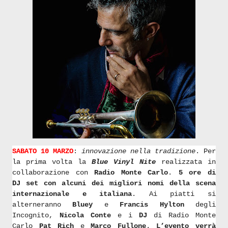
SABATO 10 MARZO
:
innovazione nella tradizione
. Per
la prima volta la
Blue Vinyl Nite
realizzata in
collaborazione con
Radio Monte Carlo
.
5 ore di
DJ
set con alcuni dei migliori nomi della scena
internazionale e italiana
. Ai piatti si
alterneranno
Bluey
e
Francis Hylton
degli
Incognito,
Nicola Conte
e i
DJ
di Radio Monte
Carlo
Pat Rich
e
Marco Fullone
.
L’evento verrà