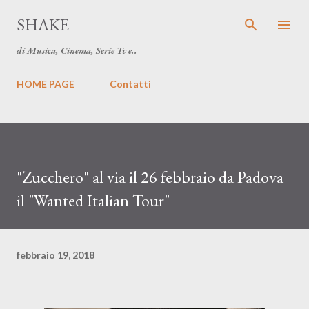
Passa ai contenuti principali
SHAKE
di Musica, Cinema, Serie Tv e..
HOME PAGE
Contatti
"Zucchero" al via il 26 febbraio da Padova
il "Wanted Italian Tour"
febbraio 19, 2018