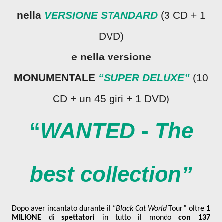
nella
VERSIONE STANDARD
(3 CD + 1
DVD)
e nella versione
MONUMENTALE
“SUPER DELUXE”
(10
CD + un 45 giri + 1 DVD)
“
WANTED
-
The
best collection”
Dopo aver incantato durante il
“Black Cat World
Tour” oltre
1
MILIONE
di
spettatori
in tutto il mondo
con 137