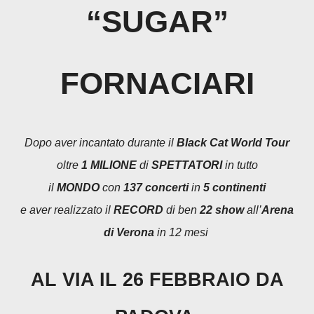
“SUGAR”
FORNACIARI
Dopo aver incantato durante il
Black Cat World Tour
oltre
1
MILIONE
di
SPETTATORI
in tutto
il
MONDO
con
137 concerti
in
5 continenti
e aver realizzato il
RECORD
di ben
22 show
all’
Arena
di Verona
in 12 mesi
AL VIA IL 26 FEBBRAIO DA