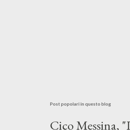
Post popolari in questo blog
Cico Messina, "L