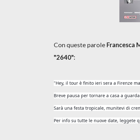
Con queste parole
Francesca M
"2640":
"Hey, il tour è finito ieri sera a Firenz
Breve pausa per tornare a casa a guardar
Sarà una festa tropicale, munitevi di cre
Per info su tutte le nuove date, leggete 