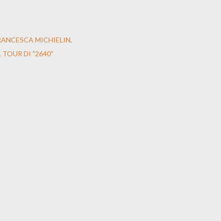
FRANCESCA MICHIELIN
TOUR DI "2640"