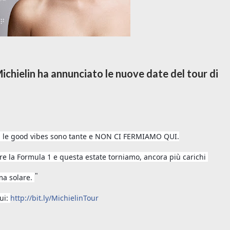
ichielin ha annunciato le nuove date del tour di
e ma le good vibes sono tante e NON CI FERMIAMO QUI.
e la Formula 1 e questa estate torniamo, ancora più carichi
"
ma solare.
qui:
http://bit.ly/
MichielinTour