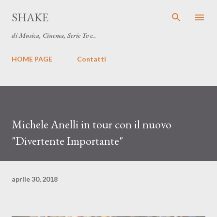
Passa ai contenuti principali
SHAKE
di Musica, Cinema, Serie Tv e..
HOME PAGE
Contatti
Michele Anelli in tour con il nuovo
"Divertente Importante"
aprile 30, 2018