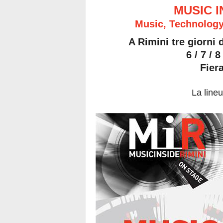
MUSIC 
Music, Technology
A Rimini tre giorni
6 / 7 /
Fier
La lineu