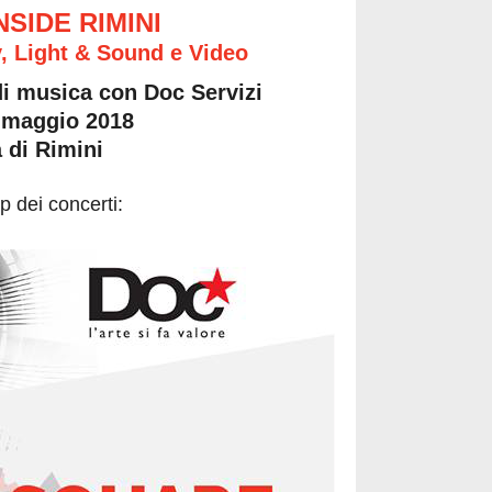
INSIDE RIMINI
, Light & Sound e Video
 di musica con Doc Servizi
 8 maggio 2018
a di Rimini
p dei concerti: