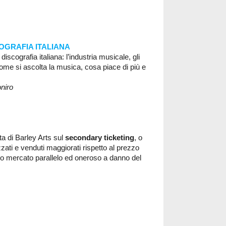
OGRAFIA ITALIANA
discografia italiana: l’industria musicale, gli
e come si ascolta la musica, cosa piace di più e
niro
ta di Barley Arts sul
secondary ticketing
, o
izzati e venduti maggiorati rispetto al prezzo
rio mercato parallelo ed oneroso a danno del