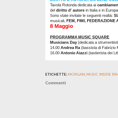
Tavola Rotonda dedicata ai
cambiamen
del
diritto d' autore
in Italia e in Europa
Sono state invitate le seguenti realtà:
S
musicali,
FEM,
FIMI,
FEDERAZIO
NE 
8 Maggio
PROGRAMMA MUSIC SQUARE
Musicians Day
(dedicata a strumentisti 
14.00
Andrea Ra
(bassista di Fabrizio
16.00
Antonio Aiazzi
(tastierista dei Lit
ETICHETTE:
MORGAN
MUSIC INSIDE RIM
Commenti