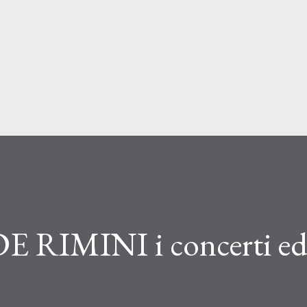
Passa ai contenuti principali
 RIMINI i concerti ed