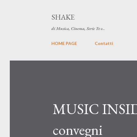
SHAKE
di Musica, Cinema, Serie Tv e..
HOME PAGE
Contatti
MUSIC INSIDE
convegni