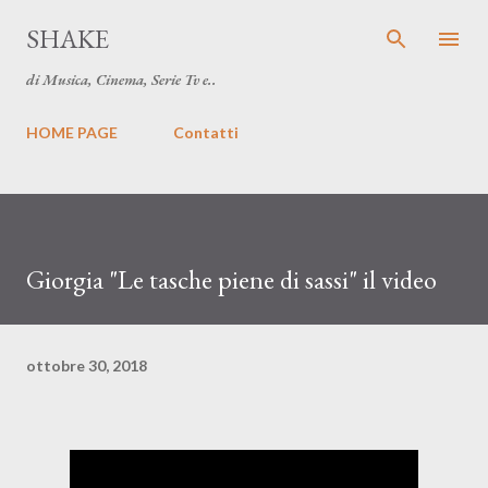
Passa ai contenuti principali
SHAKE
di Musica, Cinema, Serie Tv e..
HOME PAGE
Contatti
Giorgia "Le tasche piene di sassi" il video
ottobre 30, 2018