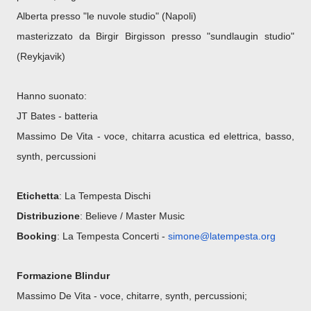
Alberta presso "le nuvole studio" (Napoli)
masterizzato da Birgir Birgisson presso "sundlaugin studio"
(Reykjavik)
Hanno suonato:
JT Bates - batteria
Massimo De Vita - voce, chitarra acustica ed elettrica, basso,
synth, percussioni
Etichetta
: La Tempesta Dischi
Distribuzione
: Believe / Master Music
Booking
: La Tempesta Concerti -
simone@latempesta.org
Formazione Blindur
Massimo De Vita - voce, chitarre, synth, percussioni;