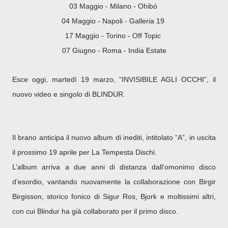
03 Maggio - Milano - Ohibò
04 Maggio - Napoli - Galleria 19
17 Maggio - Torino - Off Topic
07 Giugno - Roma - India Estate
Esce oggi, martedì 19 marzo, “INVISIBILE AGLI OCCHI”, il
nuovo video e singolo di BLINDUR.
Il brano anticipa il nuovo album di inediti, intitolato “A”, in uscita
il prossimo 19 aprile per La Tempesta Dischi.
L’album arriva a due anni di distanza dall’omonimo disco
d’esordio, vantando nuovamente la collaborazione con Birgir
Birgisson, storico fonico di Sigur Ros, Bjork e moltissimi altri,
con cui Blindur ha già collaborato per il primo disco.