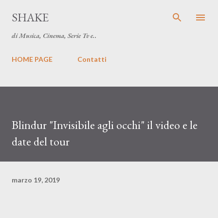
Passa ai contenuti principali
SHAKE
di Musica, Cinema, Serie Tv e..
HOME PAGE
Contatti
Blindur "Invisibile agli occhi" il video e le
date del tour
marzo 19, 2019