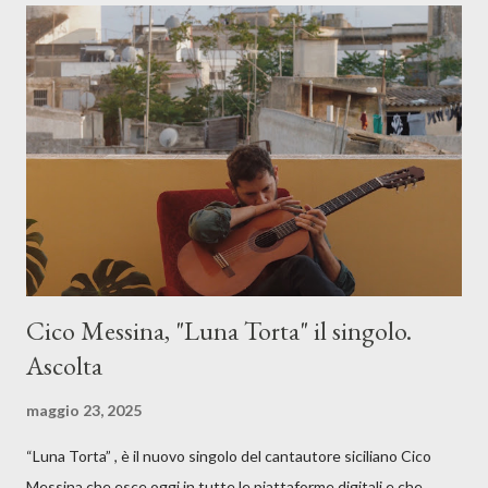
Cico Messina, "Luna Torta" il singolo.
Ascolta
maggio 23, 2025
“Luna Torta” , è il nuovo singolo del cantautore siciliano Cico
Messina che esce oggi in tutte le piattaforme digitali e che