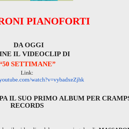
RONI PIANOFORT
I
DA OGGI
INE
IL
VIDEOCLIP DI
“50 SETTIMANE”
Link:
.youtube.com/watch?
v=vybadxeZjhk
IPA IL SUO PRIMO ALBUM PER CRAMP
RECORDS