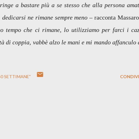
ringe a bastare più a se stesso che alla persona amat
da dedicarsi ne rimane sempre meno –
racconta Massaro
co tempo che ci rimane, lo utilizziamo per farci i caz
rtà di coppia, vabbè alzo le mani e mi mando affanculo 
0 SETTIMANE"
CONDIVI