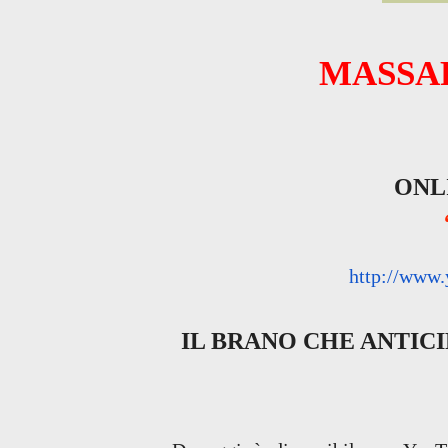
MASSA
ONL
http://www
IL BRANO CHE ANTIC