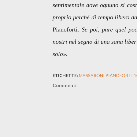
sentimentale dove ognuno si cost
proprio perché di tempo libero 
Pianoforti
. Se poi, pure quel po
nostri nel segno di una sana libe
solo
».
ETICHETTE:
MASSARONI PIANOFORTI "5
Commenti