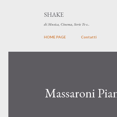
SHAKE
di Musica, Cinema, Serie Tv e..
HOME PAGE
Contatti
Massaroni Piano