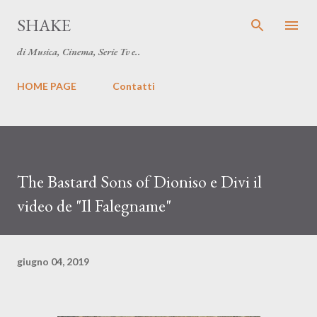
Passa ai contenuti principali
SHAKE
di Musica, Cinema, Serie Tv e..
HOME PAGE
Contatti
The Bastard Sons of Dioniso e Divi il
video de "Il Falegname"
giugno 04, 2019