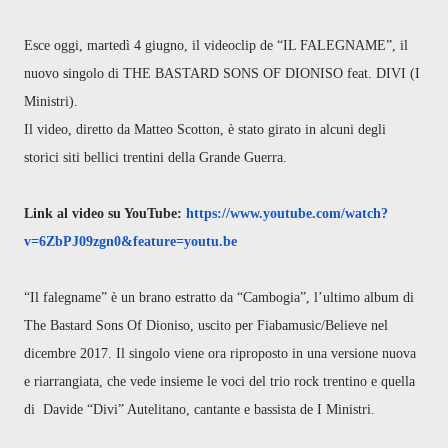
Esce oggi, martedì 4 giugno, il videoclip de “IL FALEGNAME”, il
nuovo singolo di THE BASTARD SONS OF DIONISO feat. DIVI (I
Ministri).
Il video, diretto da Matteo Scotton, è stato girato in alcuni degli
storici siti bellici trentini della Grande Guerra.
Link al video su YouTube:
https://www.youtube.com/watch?
v=6ZbPJ09zgn0&feature=youtu.be
“Il falegname” è un brano estratto da “Cambogia”, l’ultimo album di
The Bastard Sons Of Dioniso, uscito per Fiabamusic/Believe nel
dicembre 2017. Il singolo viene ora riproposto in una versione nuova
e riarrangiata, che vede insieme le voci del trio rock trentino e quella
di Davide “Divi” Autelitano, cantante e bassista de I Ministri.