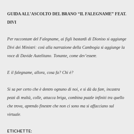
GUIDA ALL’ASCOLTO DEL BRANO “IL FALEGNAME” FEAT.
DIVI
Per raccontare del Falegname, ai figli bastardi di Dioniso si aggiunge
Divi dei Ministri: così alla narrazione della Cambogia si aggiunge la
voce di Davide Autelitano. Tonante, come dev’essere.
E il falegname, allora, cosa fa? Chi è?
Si sa per certo che è dentro ognuno di noi, e si dà da fare, incastra
pezzi di realtà, colle, attacca briga, combina puzzle infiniti tra quello
che trova, aprendo finestre che non ci sono ma si affacciano sul
virtuale.
ETICHETTE: