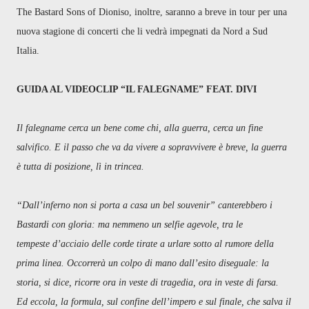
The Bastard Sons of Dioniso, inoltre, saranno a breve in tour per una
nuova stagione di concerti che li vedrà impegnati da Nord a Sud
Italia.
GUIDA AL VIDEOCLIP “IL FALEGNAME” FEAT. DIVI
Il falegname cerca un bene come chi, alla guerra, cerca un fine
salvifico. E il passo che va da vivere a sopravvivere è breve, la guerra
è tutta di posizione, lì in trincea.
“Dall’inferno non si porta a casa un bel souvenir” canterebbero i
Bastardi con gloria: ma nemmeno un selfie agevole, tra le
tempeste d’acciaio delle corde tirate a urlare sotto al rumore della
prima linea. Occorrerà un colpo di mano dall’esito diseguale: la
storia, si dice, ricorre ora in veste di tragedia, ora in veste di farsa.
Ed eccola, la formula, sul confine dell’impero e sul finale, che salva il