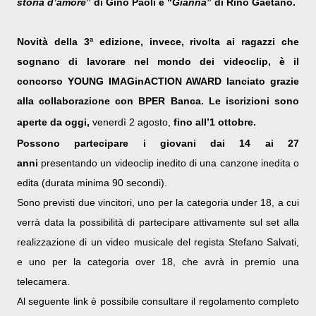
storia d’amore
” di Gino Paoli e “
Gianna
” di Rino Gaetano.
Novità della 3ª edizione, invece, rivolta ai ragazzi che
sognano di lavorare nel mondo dei videoclip, è il
concorso YOUNG IMAGinACTION AWARD lanciato grazie
alla collaborazione con BPER Banca. Le iscrizioni sono
aperte da oggi,
venerdì 2 agosto,
fino all’1 ottobre.
Possono partecipare i giovani dai 14 ai 27
anni
presentando un
videoclip inedito di una canzone inedita o
edita (durata minima 90 secondi).
Sono previsti due vincitori, uno per la categoria under 18, a cui
verrà data la possibilità di partecipare attivamente sul set alla
realizzazione di un video musicale del regista Stefano Salvati,
e uno per la categoria over 18, che avrà in premio una
telecamera.
Al seguente link è possibile consultare il regolamento completo