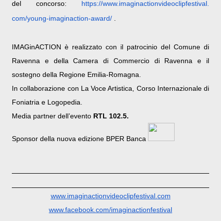
del concorso:
https://www.
imaginactionvideoclipfestival.
com/young-imaginaction-award/
.
IMAGinACTION è realizzato con il patrocinio del Comune di
Ravenna e della Camera di Commercio di Ravenna e il
sostegno della Regione Emilia-Romagna.
In collaborazione con La Voce Artistica, Corso Internazionale di
Foniatria e Logopedia.
Media partner dell’evento
RTL 102.5.
Sponsor della nuova edizione BPER Banca
www.
imaginactionvideoclipfestival.
com
www.facebook.com/
imaginactionfestival