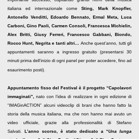
italiana ed internazionale come
Sting, Mark Knopfler,
Antonello Venditti, Edoardo Bennato, Ermal Meta, Luca
Carboni, Gino Paoli, Carmen Consoli, Francesca Michielin,
Alex Britti, Giusy Ferreri, Francesco Gabbani, Biondo,
Rocco Hunt, Negrita e tanti altri…
Anche quest’anno, tutti gli
appuntamenti saranno a ingresso gratuito
(presentarsi 30
minuti prima dell’inizio di ogni panel per poter accedere, fino ad
esaurimento posti).
Appuntamento fisso del Festival è il progetto “Capolavori
immaginati”,
nato con l’idea di realizzare in ogni edizione di
“IMAGinACTION” alcuni videoclip di brani che hanno fatto la
storia della musica italiana, ma che non hanno mai avuto un
video ufficiale, grazie alla professionalità di Stefano
Salvati.
L’anno scorso, è stato dedicato a “
Una lunga