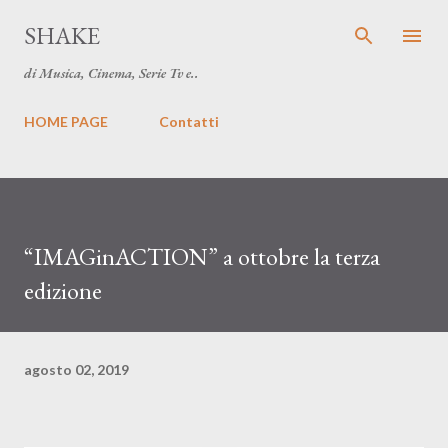
Passa ai contenuti principali
SHAKE
di Musica, Cinema, Serie Tv e..
HOME PAGE
Contatti
“IMAGinACTION” a ottobre la terza
edizione
agosto 02, 2019