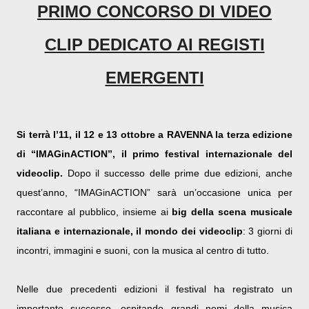
PRIMO CONCORSO DI VIDEO
CLIP DEDICATO AI REGISTI
EMERGENTI
Si terrà l’11, il 12 e 13 ottobre a RAVENNA la terza edizione
di “IMAGinACTION”, il primo festival internazionale del
videoclip.
Dopo il successo delle prime due edizioni, anche
quest’anno, “IMAGinACTION” sarà un’occasione unica per
raccontare al pubblico, insieme ai
big della scena musicale
italiana e internazionale, il mondo dei videoclip
: 3 giorni di
incontri, immagini e suoni, con la musica al centro di tutto.
Nelle due precedenti edizioni il festival ha registrato un
importante successo, ospitando grandi nomi della musica